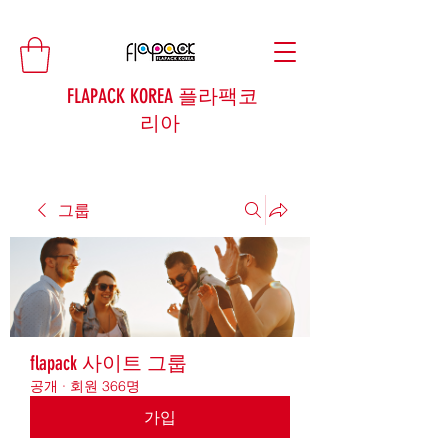
FLAPACK KOREA 플라팩코
리아
그룹
flapack 사이트 그룹
공개
·
회원 366명
가입