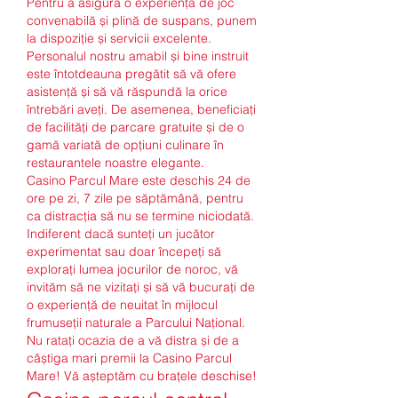
Pentru a asigura o experiență de joc 
convenabilă și plină de suspans, punem 
la dispoziție și servicii excelente. 
Personalul nostru amabil și bine instruit 
este întotdeauna pregătit să vă ofere 
asistență și să vă răspundă la orice 
întrebări aveți. De asemenea, beneficiați 
de facilități de parcare gratuite și de o 
gamă variată de opțiuni culinare în 
restaurantele noastre elegante.
Casino Parcul Mare este deschis 24 de 
ore pe zi, 7 zile pe săptămână, pentru 
ca distracția să nu se termine niciodată. 
Indiferent dacă sunteți un jucător 
experimentat sau doar începeți să 
explorați lumea jocurilor de noroc, vă 
invităm să ne vizitați și să vă bucurați de 
o experiență de neuitat în mijlocul 
frumuseții naturale a Parcului Național.
Nu ratați ocazia de a vă distra și de a 
câștiga mari premii la Casino Parcul 
Mare! Vă așteptăm cu brațele deschise!