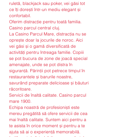
ruletă, blackjack sau poker, vei găsi tot 
ce îți dorești într-un mediu elegant și 
confortabil.
Oferim distracție pentru toată familia. 
Casino parcul central cluj.
La Casino Parcul Mare, distracția nu se 
oprește doar la jocurile de noroc. Aici 
vei găsi și o gamă diversificată de 
activități pentru întreaga familie. Copiii 
se pot bucura de zone de joacă special 
amenajate, unde se pot distra în 
siguranță. Părinții pot petrece timpul în 
restaurantele și barurile noastre, 
savurând preparate delicioase și băuturi 
răcoritoare.
Servicii de înaltă calitate. Casino parcul 
mare 1900.
Echipa noastră de profesioniști este 
mereu pregătită să ofere servicii de cea 
mai înaltă calitate. Suntem aici pentru a 
te asista în orice moment și pentru a te 
ajuta să ai o experiență memorabilă. 