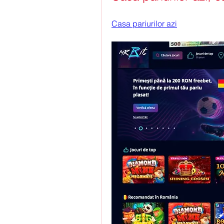
Casa pariurilor azi