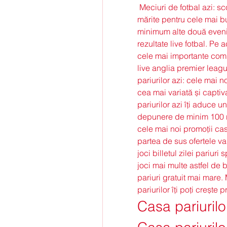
 Meciuri de fotbal azi: scoruri live &amp; rezultate. La meciul zilei ai cotă 
mărite pentru cele mai bu
minimum alte două evenim
rezultate live fotbal. Pe 
cele mai importante comp
live anglia premier league
pariurilor azi: cele mai n
cea mai variată și captiva
pariurilor azi îți aduce un
depunere de minim 100 ro
cele mai noi promoții casa
partea de sus ofertele val
joci billetul zilei pariur
joci mai multe astfel de b
pariuri gratuit mai mare.
pariurilor îți poți crește pr
Casa pariurilor