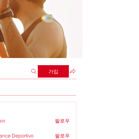
가입
in
팔로우
ance Deportivo
팔로우