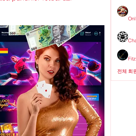
Onl
Cha
Fit
전체 회원