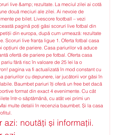
ne două meciuri ale zilei. Ai nevoie de 
ente pe bilet. Livescore football – vezi 
această pagină poți găsi scoruri live fotbal din 
etiții din europa, după cum urmează: rezultate 
. Scoruri live franța ligue 1. Oferta fotbal casa 
oi opțiuni de pariere. Casa pariurilor vă aduce 
ntă ofertă de pariere pe fotbal. Oferta casa 
 pariu fără risc în valoare de 25 lei la o 
n! pagina va fi actualizată în mod constant cu 
 pariurilor cu depunere, iar jucătorii vor găsi în 
abile. Baumbet pariuri îți oferă un free bet dacă 
i sportive format din exact 4 evenimente. Cu cât 
ilete într-o săptămână, cu atât vei primi un 
 Mai multe detalii în recenzia baumbet. Și la casa 
ofitul. 
 azi: noutăți și informații. 