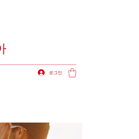
아
로그인