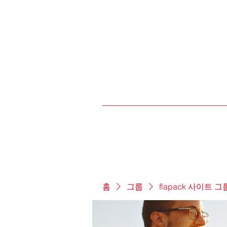
홈
그룹
flapack 사이트 그