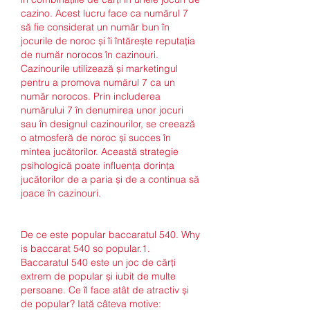
cazino. Acest lucru face ca numărul 7 
să fie considerat un număr bun în 
jocurile de noroc și îi întărește reputația 
de număr norocos în cazinouri.
Cazinourile utilizează și marketingul 
pentru a promova numărul 7 ca un 
număr norocos. Prin includerea 
numărului 7 în denumirea unor jocuri 
sau în designul cazinourilor, se creează 
o atmosferă de noroc și succes în 
mintea jucătorilor. Această strategie 
psihologică poate influența dorința 
jucătorilor de a paria și de a continua să 
joace în cazinouri.
De ce este popular baccaratul 540. Why 
is baccarat 540 so popular.1.
Baccaratul 540 este un joc de cărți 
extrem de popular și iubit de multe 
persoane. Ce îl face atât de atractiv și 
de popular? Iată câteva motive: