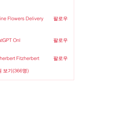
ine Flowers Delivery
팔로우
tGPT Onl
팔로우
zherbert Fitzherbert
팔로우
 보기(366명)