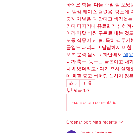
하이요 형들! 다들 주말 잘 보냈
내 밤샘 레이스 달렸음. 평소에 
중계 채널은 다 안다고 생각했는
죄다 터지거나 유료화가 심해져서
이라 매달 비싼 구독료 내는 것
도통 집중이 안 됨. 특히 격투기
몰입도 파괴되고 답답해서 미칠 
포츠 분석 블로그 하단에서 
http
니까 축구, 농구는 물론이고 내
나와 있더라고? 여기 혹시 실제로
데 화질 좋고 버퍼링 심하지 않은
0
댓글 1개
Escreva um comentário
Ordenar por:
Mais recente
Bobby Anderson