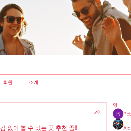
회원
소개
명
Rob
김 없이 볼 수 있는 곳 추천 좀!!
Alc