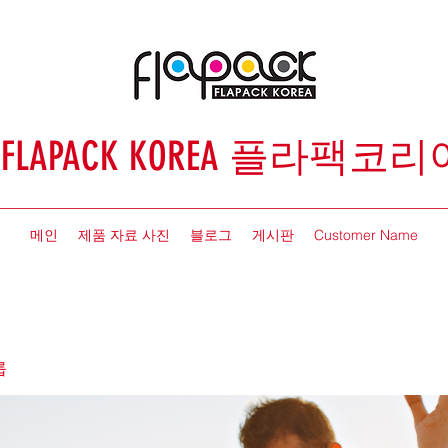
FLAPACK KOREA 플라팩코리
메인
제품 자료 사진
블로그
게시판
Customer Name
룹