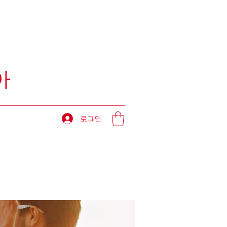
아
로그인