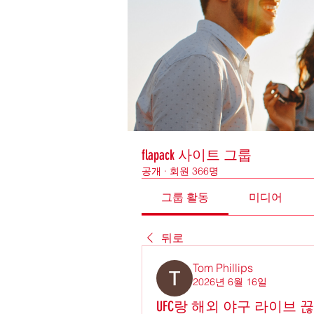
flapack 사이트 그룹
공개
·
회원 366명
그룹 활동
미디어
뒤로
Tom Phillips
2026년 6월 16일
UFC랑 해외 야구 라이브 끊