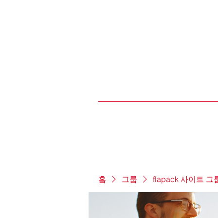
홈
그룹
flapack 사이트 그