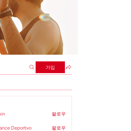
가입
in
팔로우
ance Deportivo
팔로우