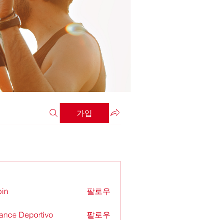
가입
in
팔로우
ance Deportivo
팔로우