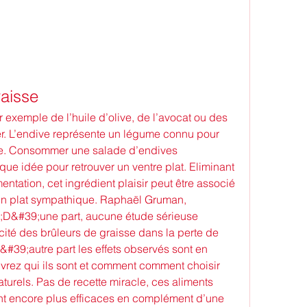
raisse
 exemple de l’huile d’olive, de l’avocat ou des 
ier. L’endive représente un légume connu pour 
se. Consommer une salade d’endives 
ue idée pour retrouver un ventre plat. Eliminant 
entation, cet ingrédient plaisir peut être associé 
un plat sympathique. Raphaël Gruman, 
uot;D&#39;une part, aucune étude sérieuse 
ité des brûleurs de graisse dans la perte de 
#39;autre part les effets observés sont en 
vrez qui ils sont et comment comment choisir 
turels. Pas de recette miracle, ces aliments 
ont encore plus efficaces en complément d’une 