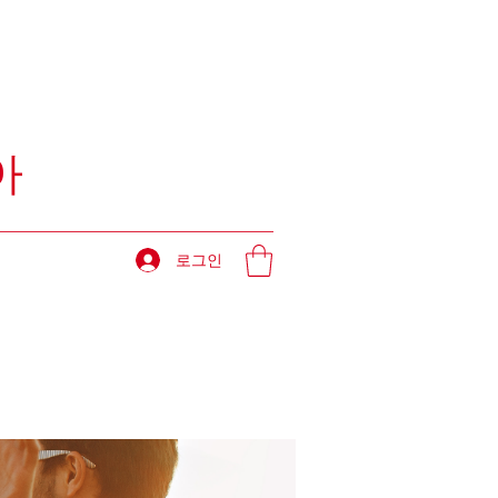
아
로그인