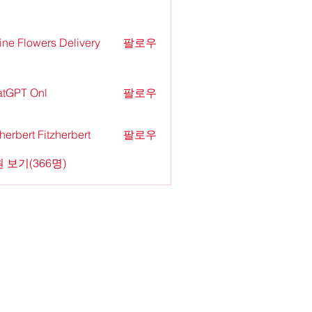
ine Flowers Delivery
팔로우
tGPT Onl
팔로우
zherbert Fitzherbert
팔로우
 보기(366명)