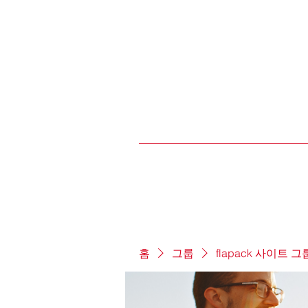
홈
그룹
flapack 사이트 그