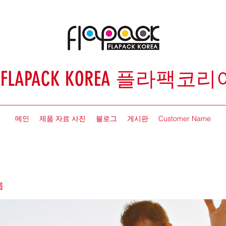
FLAPACK KOREA 플라팩코리
메인
제품 자료 사진
블로그
게시판
Customer Name
룹