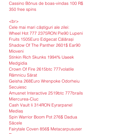
Cassino Bônus de boas-vindas 100 R$ 
350 free spins
<br>
Cele mai mari câștiguri ale zilei:
Wheel Hot 777 2375RON Pie90 Lupeni 
Fruits 1505Euro Edgecat Călărași 
Shadow Of The Panther 2601$ Ear90 
Mioveni 
Stinkin Rich Skunks 1994% Uaeek 
Medgidia 
Crown Of Fire 2615btc 777volatile 
Râmnicu Sărat 
Geisha 268Euro Wrenpoke Odorheiu 
Secuiesc 
Amusnet Interactive 2519btc 777brails 
Miercurea-Ciuc 
Cash Vault Ii 314RON Eyrarpanel 
Mediaș 
Spin Warrior Boom Pot 276$ Dadua 
Săcele 
Fairytale Coven 856$ Metacarpususer 