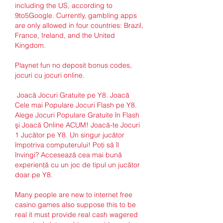
including the US, according to 
9to5Google. Currently, gambling apps 
are only allowed in four countries: Brazil, 
France, Ireland, and the United 
Kingdom.
Playnet fun no deposit bonus codes, 
jocuri cu jocuri online.
 Joacă Jocuri Gratuite pe Y8. Joacă 
Cele mai Populare Jocuri Flash pe Y8. 
Alege Jocuri Populare Gratuite în Flash 
şi Joacă Online ACUM! Joacă-te Jocuri 
1 Jucător pe Y8. Un singur jucător 
împotriva computerului! Poţi să îl 
învingi? Accesează cea mai bună 
experienţă cu un joc de tipul un jucător 
doar pe Y8. 
Many people are new to internet free 
casino games also suppose this to be 
real it must provide real cash wagered 