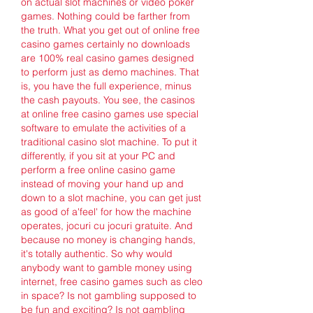
on actual slot machines or video poker 
games. Nothing could be farther from 
the truth. What you get out of online free 
casino games certainly no downloads 
are 100% real casino games designed 
to perform just as demo machines. That 
is, you have the full experience, minus 
the cash payouts. You see, the casinos 
at online free casino games use special 
software to emulate the activities of a 
traditional casino slot machine. To put it 
differently, if you sit at your PC and 
perform a free online casino game 
instead of moving your hand up and 
down to a slot machine, you can get just 
as good of a'feel' for how the machine 
operates, jocuri cu jocuri gratuite. And 
because no money is changing hands, 
it's totally authentic. So why would 
anybody want to gamble money using 
internet, free casino games such as cleo 
in space? Is not gambling supposed to 
be fun and exciting? Is not gambling 