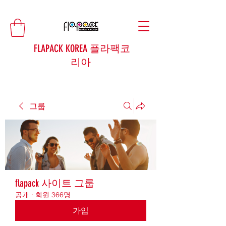
FLAPACK KOREA 플라팩코
리아
그룹
flapack 사이트 그룹
공개
·
회원 366명
가입