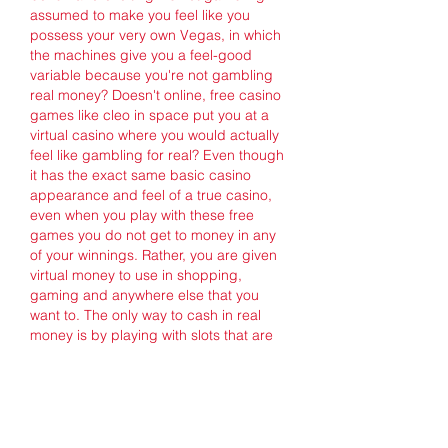
assumed to make you feel like you 
possess your very own Vegas, in which 
the machines give you a feel-good 
variable because you're not gambling 
real money? Doesn't online, free casino 
games like cleo in space put you at a 
virtual casino where you would actually 
feel like gambling for real? Even though 
it has the exact same basic casino 
appearance and feel of a true casino, 
even when you play with these free 
games you do not get to money in any 
of your winnings. Rather, you are given 
virtual money to use in shopping, 
gaming and anywhere else that you 
want to. The only way to cash in real 
money is by playing with slots that are 
real. When you play these games, the 
virtual money is not transferring from the 
account to yours, so you aren't 
technically obtaining any kind of'free' 
like you would with traditional slot 