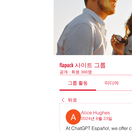
flapack 사이트 그룹
공개
·
회원 366명
그룹 활동
미디어
뒤로
Alice Hughes
2024년 8월 23일
At ChatGPT Español, we offer cu