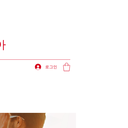
아
로그인