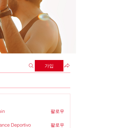
가입
in
팔로우
ance Deportivo
팔로우