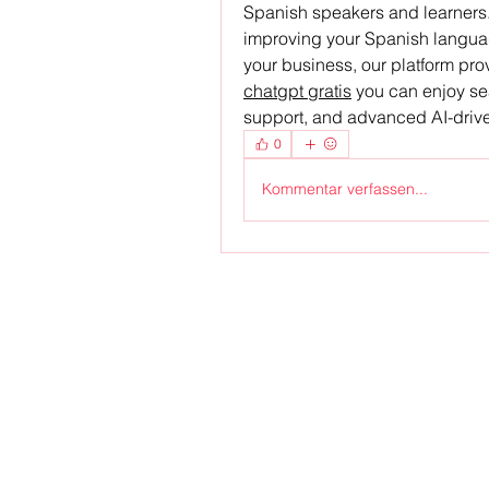
Spanish speakers and learners. 
improving your Spanish language 
chatgpt gratis
 you can enjoy s
support, and advanced AI-driv
0
Kommentar verfassen...