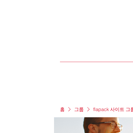
홈
그룹
flapack 사이트 그