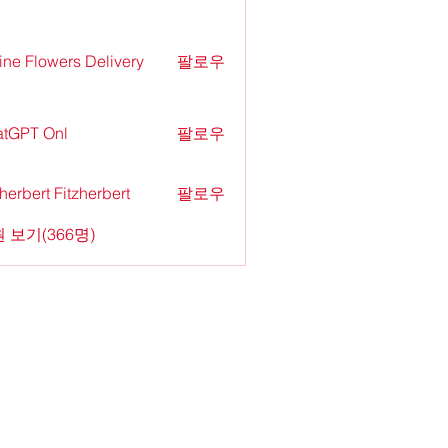
ine Flowers Delivery
팔로우
tGPT Onl
팔로우
zherbert Fitzherbert
팔로우
 보기(366명)