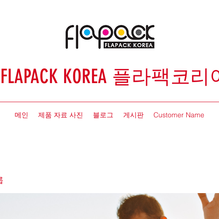
FLAPACK KOREA 플라팩코리
메인
제품 자료 사진
블로그
게시판
Customer Name
룹