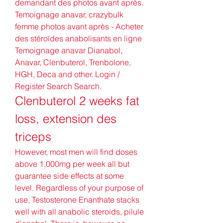
demandant des photos avant après. 
Temoignage anavar, crazybulk 
femme photos avant après - Acheter 
des stéroïdes anabolisants en ligne 
Temoignage anavar Dianabol, 
Anavar, Clenbuterol, Trenbolone, 
HGH, Deca and other. Login / 
Register Search Search. 
Clenbuterol 2 weeks fat 
loss, extension des 
triceps
However, most men will find doses 
above 1,000mg per week all but 
guarantee side effects at some 
level. Regardless of your purpose of 
use, Testosterone Enanthate stacks 
well with all anabolic steroids, pilule 