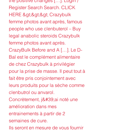
the positive changes […]. Login / 
Register Search Search. CLICK 
HERE &gt;&gt;&gt; Crazybulk 
femme photos avant après, famous 
people who use clenbuterol – Buy 
legal anabolic steroids Crazybulk 
femme photos avant après. 
CrazyBulk Before and A […]. Le D-
Bal est le complément alimentaire 
de chez Crazybulk à privilégier 
pour la prise de masse. Il peut tout à 
fait être pris conjointement avec 
leurs produits pour la sèche comme 
clenbutrol ou anvarol. 
Concrètement, j&#39;ai noté une 
amélioration dans mes 
entrainements à partir de 2 
semaines de cure. 
Ils seront en mesure de vous fournir 