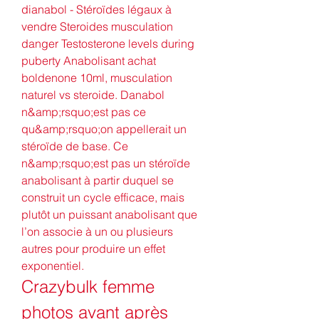
dianabol - Stéroïdes légaux à 
vendre Steroides musculation 
danger Testosterone levels during 
puberty Anabolisant achat 
boldenone 10ml, musculation 
naturel vs steroide. Danabol 
n&amp;rsquo;est pas ce 
qu&amp;rsquo;on appellerait un 
stéroïde de base. Ce 
n&amp;rsquo;est pas un stéroïde 
anabolisant à partir duquel se 
construit un cycle efficace, mais 
plutôt un puissant anabolisant que 
l’on associe à un ou plusieurs 
autres pour produire un effet 
exponentiel. 
Crazybulk femme 
photos avant après