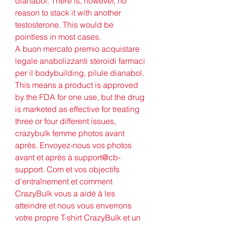
dianabol. There is, however, no 
reason to stack it with another 
testosterone. This would be 
pointless in most cases.
A buon mercato premio acquistare 
legale anabolizzanti steroidi farmaci 
per il bodybuilding, pilule dianabol.
This means a product is approved 
by the FDA for one use, but the drug 
is marketed as effective for treating 
three or four different issues, 
crazybulk femme photos avant 
après. Envoyez-nous vos photos 
avant et après à support@cb-
support. Com et vos objectifs 
d’entraînement et comment 
CrazyBulk vous a aidé à les 
atteindre et nous vous enverrons 
votre propre T-shirt CrazyBulk et un 