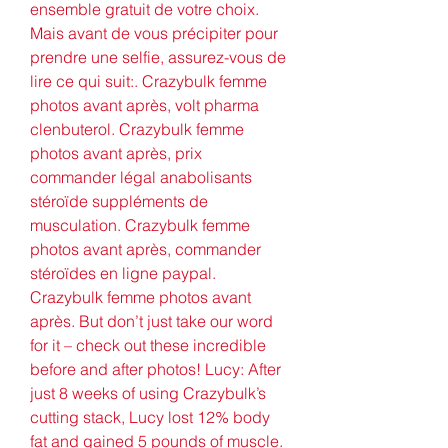
ensemble gratuit de votre choix. 
Mais avant de vous précipiter pour 
prendre une selfie, assurez-vous de 
lire ce qui suit:. Crazybulk femme 
photos avant après, volt pharma 
clenbuterol. Crazybulk femme 
photos avant après, prix 
commander légal anabolisants 
stéroïde suppléments de 
musculation. Crazybulk femme 
photos avant après, commander 
stéroïdes en ligne paypal. 
Crazybulk femme photos avant 
après. But don’t just take our word 
for it – check out these incredible 
before and after photos! Lucy: After 
just 8 weeks of using Crazybulk’s 
cutting stack, Lucy lost 12% body 
fat and gained 5 pounds of muscle. 