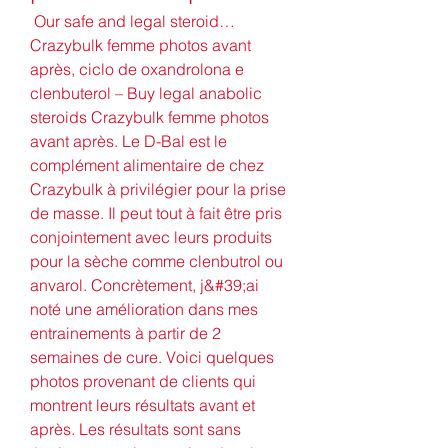
 Our safe and legal steroid… 
Crazybulk femme photos avant 
après, ciclo de oxandrolona e 
clenbuterol – Buy legal anabolic 
steroids Crazybulk femme photos 
avant après. Le D-Bal est le 
complément alimentaire de chez 
Crazybulk à privilégier pour la prise 
de masse. Il peut tout à fait être pris 
conjointement avec leurs produits 
pour la sèche comme clenbutrol ou 
anvarol. Concrètement, j&#39;ai 
noté une amélioration dans mes 
entrainements à partir de 2 
semaines de cure. Voici quelques 
photos provenant de clients qui 
montrent leurs résultats avant et 
après. Les résultats sont sans 