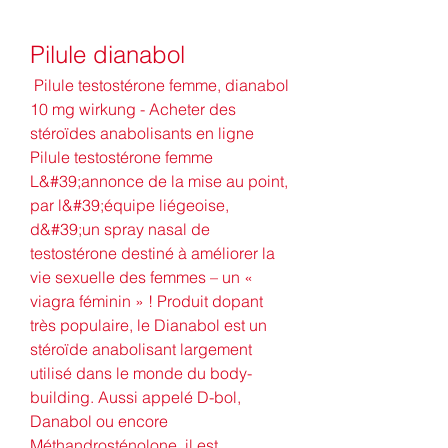
Pilule dianabol
 Pilule testostérone femme, dianabol 
10 mg wirkung - Acheter des 
stéroïdes anabolisants en ligne 
Pilule testostérone femme 
L&#39;annonce de la mise au point, 
par l&#39;équipe liégeoise, 
d&#39;un spray nasal de 
testostérone destiné à améliorer la 
vie sexuelle des femmes – un « 
viagra féminin » ! Produit dopant 
très populaire, le Dianabol est un 
stéroïde anabolisant largement 
utilisé dans le monde du body-
building. Aussi appelé D-bol, 
Danabol ou encore 
Méthandrosténolone, il est 