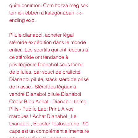
quite common. Com hozza meg sok 
termék ebben a kategóriában -:-:- 
ending exp.
Pilule dianabol, acheter légal  
stéroïde expédition dans le monde 
entier.. Les sportifs qui ont recours à 
ce stéroïde ont tendance à 
privilégier le Dianabol sous forme 
de pilules, par souci de praticité. 
Dianabol pilule, stack stéroïde prise 
de masse - Stéroïdes légaux à 
vendre Dianabol pilule Dianabol 
Coeur Bleu Achat - Dianabol 50mg 
Pills - Public Lab: Print. A vos 
marques ! Achat Dianabol , Le 
Dianabol , Booster Testosterone , 90 
caps est un complément alimentaire 