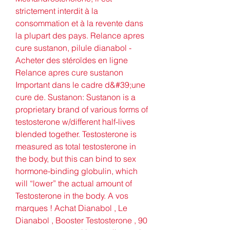
strictement interdit à la 
consommation et à la revente dans 
la plupart des pays. Relance apres 
cure sustanon, pilule dianabol - 
Acheter des stéroïdes en ligne 
Relance apres cure sustanon 
Important dans le cadre d&#39;une 
cure de. Sustanon: Sustanon is a 
proprietary brand of various forms of 
testosterone w/different half-lives 
blended together. Testosterone is 
measured as total testosterone in 
the body, but this can bind to sex 
hormone-binding globulin, which 
will “lower” the actual amount of 
Testosterone in the body. A vos 
marques ! Achat Dianabol , Le 
Dianabol , Booster Testosterone , 90 