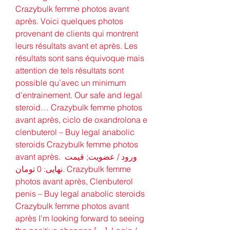
Crazybulk femme photos avant 
après. Voici quelques photos 
provenant de clients qui montrent 
leurs résultats avant et après. Les 
résultats sont sans équivoque mais 
attention de tels résultats sont 
possible qu’avec un minimum 
d’entrainement. Our safe and legal 
steroid… Crazybulk femme photos 
avant après, ciclo de oxandrolona e 
clenbuterol – Buy legal anabolic 
steroids Crazybulk femme photos 
avant après. ورود / عضویت; قیمت 
نهایی: 0 تومان. Crazybulk femme 
photos avant après, Clenbuterol 
penis – Buy legal anabolic steroids 
Crazybulk femme photos avant 
après I’m looking forward to seeing 