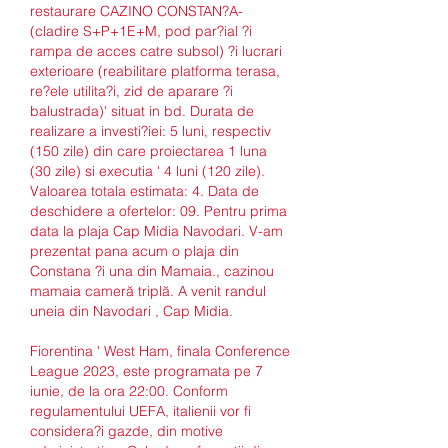
restaurare CAZINO CONSTAN?A-
(cladire S+P+1E+M, pod par?ial ?i 
rampa de acces catre subsol) ?i lucrari 
exterioare (reabilitare platforma terasa, 
re?ele utilita?i, zid de aparare ?i 
balustrada)' situat in bd. Durata de 
realizare a investi?iei: 5 luni, respectiv 
(150 zile) din care proiectarea 1 luna 
(30 zile) si executia ' 4 luni (120 zile). 
Valoarea totala estimata: 4. Data de 
deschidere a ofertelor: 09. Pentru prima 
data la plaja Cap Midia Navodari. V-am 
prezentat pana acum o plaja din 
Constana ?i una din Mamaia., cazinou 
mamaia cameră triplă. A venit randul 
uneia din Navodari , Cap Midia.
Fiorentina ' West Ham, finala Conference 
League 2023, este programata pe 7 
iunie, de la ora 22:00. Conform 
regulamentului UEFA, italienii vor fi 
considera?i gazde, din motive 