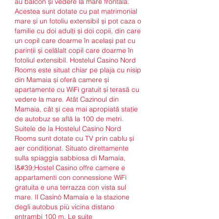
au balcon și vedere la mare frontală. 
Acestea sunt dotate cu pat matrimonial 
mare și un fotoliu extensibil și pot caza o 
familie cu doi adulți și doi copii, din care 
un copil care doarme în același pat cu 
parinții și celălalt copil care doarme în 
fotoliul extensibil. Hostelul Casino Nord 
Rooms este situat chiar pe plaja cu nisip 
din Mamaia și oferă camere și 
apartamente cu WiFi gratuit și terasă cu 
vedere la mare. Atât Cazinoul din 
Mamaia, cât și cea mai apropiată stație 
de autobuz se află la 100 de metri. 
Suitele de la Hostelul Casino Nord 
Rooms sunt dotate cu TV prin cablu și 
aer condiționat. Situato direttamente 
sulla spiaggia sabbiosa di Mamaia, 
l&#39;Hostel Casino offre camere e 
appartamenti con connessione WiFi 
gratuita e una terrazza con vista sul 
mare. Il Casinò Mamaia e la stazione 
degli autobus più vicina distano 
entrambi 100 m. Le suite 