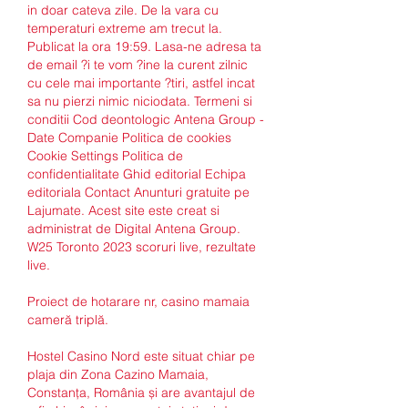
in doar cateva zile. De la vara cu 
temperaturi extreme am trecut la. 
Publicat la ora 19:59. Lasa-ne adresa ta 
de email ?i te vom ?ine la curent zilnic 
cu cele mai importante ?tiri, astfel incat 
sa nu pierzi nimic niciodata. Termeni si 
conditii Cod deontologic Antena Group - 
Date Companie Politica de cookies 
Cookie Settings Politica de 
confidentialitate Ghid editorial Echipa 
editoriala Contact Anunturi gratuite pe 
Lajumate. Acest site este creat si 
administrat de Digital Antena Group. 
W25 Toronto 2023 scoruri live, rezultate 
live.
Proiect de hotarare nr, casino mamaia 
cameră triplă.
Hostel Casino Nord este situat chiar pe 
plaja din Zona Cazino Mamaia, 
Constanța, România și are avantajul de 