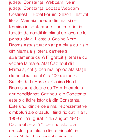
judeţul Constanța. Webcam live în 
judeţul Constanța. Locatie Webcam 
Costinesti – Hotel Forum. Sezonul estival 
litoral Mamaia incepe din mai si se 
termina in septembrie – octombrie, in 
functie de conditiile climatice favorabile 
pentru plaja. Hostelul Casino Nord 
Rooms este situat chiar pe plaja cu nisip 
din Mamaia și oferă camere și 
apartamente cu WiFi gratuit și terasă cu 
vedere la mare. Atât Cazinoul din 
Mamaia, cât și cea mai apropiată stație 
de autobuz se află la 100 de metri. 
Suitele de la Hostelul Casino Nord 
Rooms sunt dotate cu TV prin cablu și 
aer condiționat. Cazinoul din Constanța 
este o clădire istorică din Constanța. 
Este unul dintre cele mai reprezentative 
simboluri ale orașului, fiind ridicat în anul 
1909 și inaugurat în 15 august 1910. 
Cazinoul se află în centrul istoric al 
orașului, pe faleza din peninsulă, în 
vecinătatea bulevardului Regina 