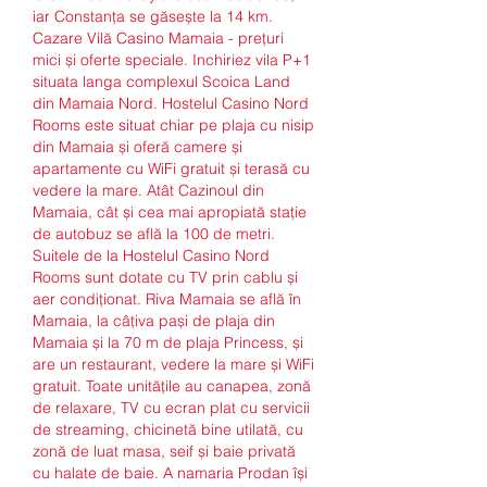
iar Constanța se găsește la 14 km. 
Cazare Vilă Casino Mamaia - prețuri 
mici și oferte speciale. Inchiriez vila P+1 
situata langa complexul Scoica Land 
din Mamaia Nord. Hostelul Casino Nord 
Rooms este situat chiar pe plaja cu nisip 
din Mamaia și oferă camere și 
apartamente cu WiFi gratuit și terasă cu 
vedere la mare. Atât Cazinoul din 
Mamaia, cât și cea mai apropiată stație 
de autobuz se află la 100 de metri. 
Suitele de la Hostelul Casino Nord 
Rooms sunt dotate cu TV prin cablu și 
aer condiționat. Riva Mamaia se află în 
Mamaia, la câțiva pași de plaja din 
Mamaia și la 70 m de plaja Princess, și 
are un restaurant, vedere la mare și WiFi 
gratuit. Toate unitățile au canapea, zonă 
de relaxare, TV cu ecran plat cu servicii 
de streaming, chicinetă bine utilată, cu 
zonă de luat masa, seif și baie privată 
cu halate de baie. A namaria Prodan își 