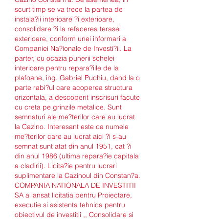
scurt timp se va trece la partea de 
instala?ii interioare ?i exterioare, 
consolidare ?i la refacerea terasei 
exterioare, conform unei informari a 
Companiei Na?ionale de Investi?ii. La 
parter, cu ocazia punerii schelei 
interioare pentru repara?iile de la 
plafoane, ing. Gabriel Puchiu, dand la o 
parte rabi?ul care acoperea structura 
orizontala, a descoperit inscrisuri facute 
cu creta pe grinzile metalice. Sunt 
semnaturi ale me?terilor care au lucrat 
la Cazino. Interesant este ca numele 
me?terilor care au lucrat aici ?i s-au 
semnat sunt atat din anul 1951, cat ?i 
din anul 1986 (ultima repara?ie capitala 
a cladirii). Licita?ie pentru lucrari 
suplimentare la Cazinoul din Constan?a. 
COMPANIA NATIONALA DE INVESTITII 
SA a lansat licitatia pentru Proiectare, 
executie si asistenta tehnica pentru 
obiectivul de investitii ,, Consolidare si 