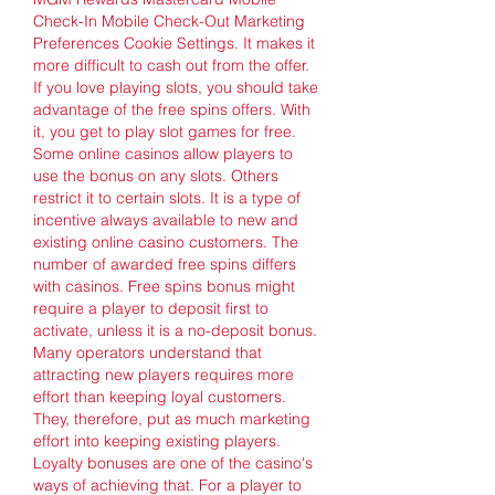
Check-In Mobile Check-Out Marketing 
Preferences Cookie Settings. It makes it 
more difficult to cash out from the offer. 
If you love playing slots, you should take 
advantage of the free spins offers. With 
it, you get to play slot games for free. 
Some online casinos allow players to 
use the bonus on any slots. Others 
restrict it to certain slots. It is a type of 
incentive always available to new and 
existing online casino customers. The 
number of awarded free spins differs 
with casinos. Free spins bonus might 
require a player to deposit first to 
activate, unless it is a no-deposit bonus. 
Many operators understand that 
attracting new players requires more 
effort than keeping loyal customers. 
They, therefore, put as much marketing 
effort into keeping existing players. 
Loyalty bonuses are one of the casino's 
ways of achieving that. For a player to 