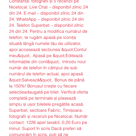
Constanța: fotografii și 5 recenzii pe 
Nicelocal. Live Chat – disponibil zilnic 24 
din 24. E-mail – disponibil zilnic 24 din 
24. WhatsApp – disponibil zilnic 24 din 
24. Telefon Superbet – disponibil zilnic 
24 din 24. Pentru a modifica numărul de 
telefon, te rugăm apasă pe iconița 
situată lângă numele tău de utilizator, 
apoi accesează secțiunea &quot;Contul 
meu&quot;. Apasă pe &quot;Editează 
informațiile din cont&quot;. Introdu noul 
număr de telefon în câmpul de sub 
numărul de telefon actual, apoi apasă 
&quot;Salvează&quot;. Bonus de până 
la 150%! Bonusul crește cu fiecare 
selecțieadaugată pe bilet. Verifică oferta 
completă pe terminale și plasează 
simplu și ușor biletele pregătite acasă. 
Superbet, sectoare Fabric, Timișoara: 
fotografii și recenzii pe Nicelocal. Număr 
contact: 1226 apel taxabil, 0,20 Euro pe 
minut. Suport în scris Dacă preferi să 
comunicăm în scris, poți să ne 