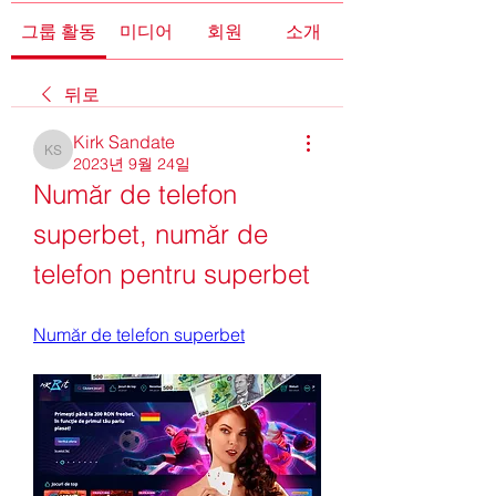
그룹 활동
미디어
회원
소개
뒤로
Kirk Sandate
Kirk Sandate
2023년 9월 24일
Număr de telefon 
superbet, număr de 
telefon pentru superbet
Număr de telefon superbet