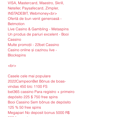
VISA, Mastercard, Maestro, Skrill, 
Neteller, Paysafecard, Zimpler, 
INSTADEBIT, Webmoney<br>
Ofertă de bun venit generoasă - 
Betmotion
Live Casino & Gambling - Metaspins
Un produs de pariuri excelent - Booi 
Cassino
Multe promoții - 22bet Cassino
Casino online și cazinou live - 
Blockspins
<br>
Casele cele mai populare 
2022CampeonBet Bônus de boas-
vindas 450 btc 1100 FS
bet365 cassino Para registro + primeiro 
depósito 225 $ 750 free spins
Booi Cassino Sem bônus de depósito 
125 % 50 free spins
Megapari No deposit bonus 5000 R$ 