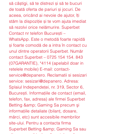
să câștigi, să te distrezi și să te bucuri 
de toată oferta de pariuri și jocuri. De 
aceea, oricând ai nevoie de ajutor, îți 
stăm la dispoziție și te vom ajuta imediat 
să rezolvi orice nelămurire. Superbet 
Contact nr telefon București – 
WhatsApp. Este o metodă foarte rapidă 
și foarte comodă de a intra în contact cu 
unul dintre operatorii Superbet. Număr 
contact Superbet – 0725 154 154. 843 
(07GARANTIE), *4114 (apelabil doar in 
retelele mobile) E-mail: contact-
service@depanero. Reclamatii si sesizari 
service: sesizari@depanero. Adresa: 
Splaiul Independeței, nr. 319, Sector 6, 
București. Informaţiile de contact (email, 
telefon, fax, adresa) ale firmei Superbet 
Betting &amp; Gaming Sa precum şi 
informaţiile detaliate (bilanţ, dosare, 
mărci, etc) sunt accesibile membrilor 
site-ului. Pentru a contacta firma 
Superbet Betting &amp; Gaming Sa sau 