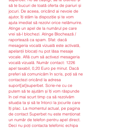
să te bucuri de toată oferta de pariuri și 
jocuri. De aceea, oricând ai nevoie de 
ajutor, îți stăm la dispoziție și te vom 
ajuta imediat să rezolvi orice nelămurire. 
Atinge un apel de la numărul pe care 
vrei să-l blochezi. Atinge Blochează / 
raportează ca spam. Sfat: dacă 
mesageria vocală vizuală este activată, 
apelanții blocați nu pot lăsa mesaje 
vocale. Află cum să activezi mesageria 
vocală vizuală. Număr contact: 1226 
apel taxabil, 0,20 Euro pe minut. Dacă 
preferi să comunicăm în scris, poți să ne 
contactezi oricând la adresa 
suport[at]superbet. Scrie-ne cu ce 
putem să te ajutăm și îți vom răspunde 
în cel mai scurt timp ca să rezolvăm 
situația ta și să te întorci la jocurile care 
îți plac. La momentul actual, pe pagina 
de contact Superbet nu este menționat 
un număr de telefon pentru apel direct. 
Deci nu poți contacta telefonic echipa 