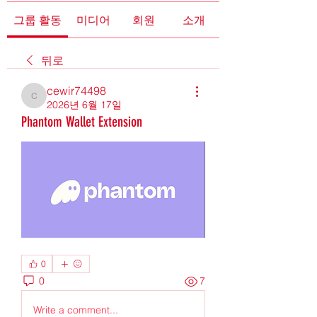
그룹 활동
미디어
회원
소개
뒤로
cewir74498
cewir74498
2026년 6월 17일
Phantom Wallet Extension
0
0
7
Write a comment...