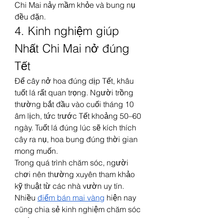
Chi Mai nảy mầm khỏe và bung nụ 
đều đặn.
4. Kinh nghiệm giúp 
Nhất Chi Mai nở đúng 
Tết
Để cây nở hoa đúng dịp Tết, khâu 
tuốt lá rất quan trọng. Người trồng 
thường bắt đầu vào cuối tháng 10 
âm lịch, tức trước Tết khoảng 50–60 
ngày. Tuốt lá đúng lúc sẽ kích thích 
cây ra nụ, hoa bung đúng thời gian 
mong muốn.
Trong quá trình chăm sóc, người 
chơi nên thường xuyên tham khảo 
kỹ thuật từ các nhà vườn uy tín. 
Nhiều 
điểm bán mai vàng
 hiện nay 
cũng chia sẻ kinh nghiệm chăm sóc 