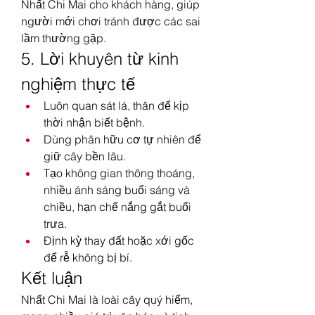
Nhất Chi Mai cho khách hàng, giúp 
người mới chơi tránh được các sai 
lầm thường gặp.
5. Lời khuyên từ kinh 
nghiệm thực tế
Luôn quan sát lá, thân để kịp 
thời nhận biết bệnh.
Dùng phân hữu cơ tự nhiên để 
giữ cây bền lâu.
Tạo không gian thông thoáng, 
nhiều ánh sáng buổi sáng và 
chiều, hạn chế nắng gắt buổi 
trưa.
Định kỳ thay đất hoặc xới gốc 
để rễ không bị bí.
Kết luận
Nhất Chi Mai là loài cây quý hiếm, 