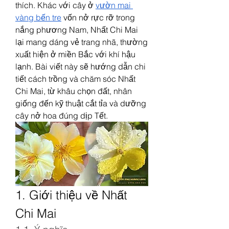
thích. Khác với cây ở 
vườn mai 
vàng bến tre
 vốn nở rực rỡ trong 
nắng phương Nam, Nhất Chi Mai 
lại mang dáng vẻ trang nhã, thường 
xuất hiện ở miền Bắc với khí hậu 
lạnh. Bài viết này sẽ hướng dẫn chi 
tiết cách trồng và chăm sóc Nhất 
Chi Mai, từ khâu chọn đất, nhân 
giống đến kỹ thuật cắt tỉa và dưỡng 
cây nở hoa đúng dịp Tết.
1. Giới thiệu về Nhất 
Chi Mai