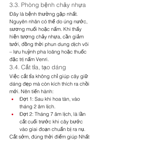
3.3. Phòng bệnh chảy nhựa
Đây là bệnh thường gặp nhất. 
Nguyên nhân có thể do úng nước, 
sương muối hoặc nấm. Khi thấy 
hiện tượng chảy nhựa, cần giảm 
tưới, đồng thời phun dung dịch vôi 
– lưu huỳnh pha loãng hoặc thuốc 
đặc trị nấm Venri.
3.4. Cắt tỉa, tạo dáng
Việc cắt tỉa không chỉ giúp cây giữ 
dáng đẹp mà còn kích thích ra chồi 
mới. Nên tiến hành:
Đợt 1: Sau khi hoa tàn, vào 
tháng 2 âm lịch.
Đợt 2: Tháng 7 âm lịch, là lần 
cắt cuối trước khi cây bước 
vào giai đoạn chuẩn bị ra nụ.
Cắt sớm, đúng thời điểm giúp Nhất 