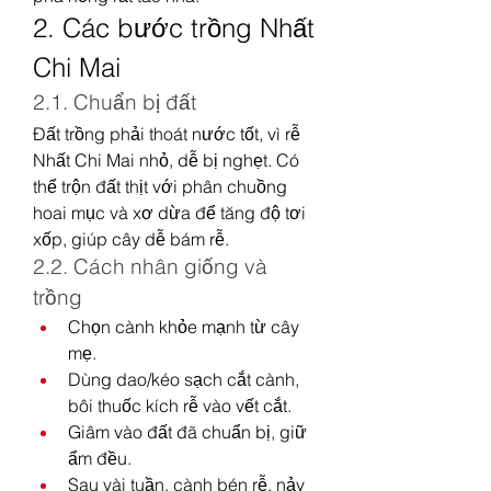
2. Các bước trồng Nhất 
Chi Mai
2.1. Chuẩn bị đất
Đất trồng phải thoát nước tốt, vì rễ 
Nhất Chi Mai nhỏ, dễ bị nghẹt. Có 
thể trộn đất thịt với phân chuồng 
hoai mục và xơ dừa để tăng độ tơi 
xốp, giúp cây dễ bám rễ.
2.2. Cách nhân giống và 
trồng
Chọn cành khỏe mạnh từ cây 
mẹ.
Dùng dao/kéo sạch cắt cành, 
bôi thuốc kích rễ vào vết cắt.
Giâm vào đất đã chuẩn bị, giữ 
ẩm đều.
Sau vài tuần, cành bén rễ, nảy 