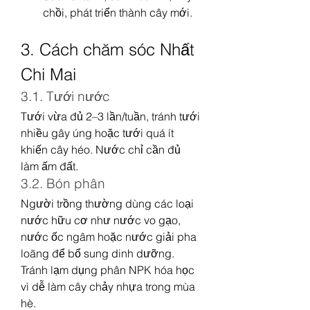
chồi, phát triển thành cây mới.
3. Cách chăm sóc Nhất 
Chi Mai
3.1. Tưới nước
Tưới vừa đủ 2–3 lần/tuần, tránh tưới 
nhiều gây úng hoặc tưới quá ít 
khiến cây héo. Nước chỉ cần đủ 
làm ấm đất.
3.2. Bón phân
Người trồng thường dùng các loại 
nước hữu cơ như nước vo gạo, 
nước ốc ngâm hoặc nước giải pha 
loãng để bổ sung dinh dưỡng. 
Tránh lạm dụng phân NPK hóa học 
vì dễ làm cây chảy nhựa trong mùa 
hè.