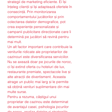
strategii de marketing eficiente. Ei își 
înțeleg clienții și își adaptează ofertele în 
consecință. Prin monitorizarea 
comportamentului jucătorilor și prin 
colectarea datelor demografice, pot 
crea experiențe personalizate și 
campanii publicitare direcționate care îi 
determină pe jucători să revină pentru 
mai mult.
Un alt factor important care contribuie la 
veniturile ridicate ale proprietarilor de 
cazinouri este diversificarea serviciilor. 
Nu se axează doar pe jocurile de noroc, 
ci își extind oferta cu hoteluri de lux, 
restaurante premiate, spectacole live și 
alte atracții de divertisment. Aceasta 
atrage un public mai larg și le permite 
să obțină venituri suplimentare din mai 
multe surse.
Pentru a rezuma, câștigul unui 
proprietar de cazinou este determinat 
de avantajul casei, psihologia jocurilor 
de noroc, analiza datelor și strategiile 