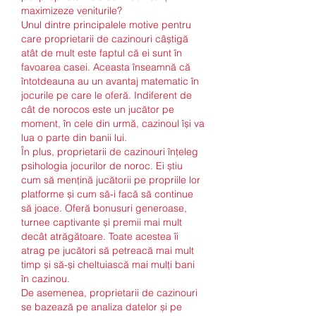
maximizeze veniturile?
Unul dintre principalele motive pentru 
care proprietarii de cazinouri câștigă 
atât de mult este faptul că ei sunt în 
favoarea casei. Aceasta înseamnă că 
întotdeauna au un avantaj matematic în 
jocurile pe care le oferă. Indiferent de 
cât de norocos este un jucător pe 
moment, în cele din urmă, cazinoul își va 
lua o parte din banii lui.
În plus, proprietarii de cazinouri înțeleg 
psihologia jocurilor de noroc. Ei știu 
cum să mențină jucătorii pe propriile lor 
platforme și cum să-i facă să continue 
să joace. Oferă bonusuri generoase, 
turnee captivante și premii mai mult 
decât atrăgătoare. Toate acestea îi 
atrag pe jucători să petreacă mai mult 
timp și să-și cheltuiască mai mulți bani 
în cazinou.
De asemenea, proprietarii de cazinouri 
se bazează pe analiza datelor și pe 