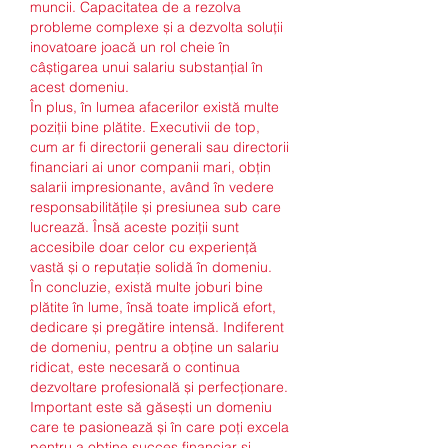
muncii. Capacitatea de a rezolva 
probleme complexe și a dezvolta soluții 
inovatoare joacă un rol cheie în 
câștigarea unui salariu substanțial în 
acest domeniu.
În plus, în lumea afacerilor există multe 
poziții bine plătite. Executivii de top, 
cum ar fi directorii generali sau directorii 
financiari ai unor companii mari, obțin 
salarii impresionante, având în vedere 
responsabilitățile și presiunea sub care 
lucrează. Însă aceste poziții sunt 
accesibile doar celor cu experiență 
vastă și o reputație solidă în domeniu.
În concluzie, există multe joburi bine 
plătite în lume, însă toate implică efort, 
dedicare și pregătire intensă. Indiferent 
de domeniu, pentru a obține un salariu 
ridicat, este necesară o continua 
dezvoltare profesională și perfecționare. 
Important este să găsești un domeniu 
care te pasionează și în care poți excela 
pentru a obține succes financiar și 