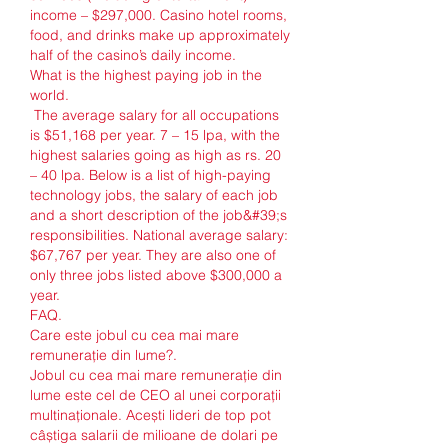
income – $297,000. Casino hotel rooms, 
food, and drinks make up approximately 
half of the casino’s daily income. 
What is the highest paying job in the 
world.
 The average salary for all occupations 
is $51,168 per year. 7 – 15 lpa, with the 
highest salaries going as high as rs. 20 
– 40 lpa. Below is a list of high-paying 
technology jobs, the salary of each job 
and a short description of the job&#39;s 
responsibilities. National average salary: 
$67,767 per year. They are also one of 
only three jobs listed above $300,000 a 
year. 
FAQ.
Care este jobul cu cea mai mare 
remunerație din lume?.
Jobul cu cea mai mare remunerație din 
lume este cel de CEO al unei corporații 
multinaționale. Acești lideri de top pot 
câștiga salarii de milioane de dolari pe 