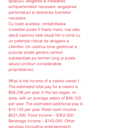
spațiului, alegerea și instalarea 
echipamentelor necesare, angajarea 
personalului și obținerea licențelor 
necesare.
Cu toate acestea, rentabilitatea 
investiției poate fi foarte mare, mai ales 
dacă cazinoul este situat într-o zonă cu 
un potențial ridicat de atragere a 
clienților. Un cazinou bine gestionat și 
popular poate genera venituri 
substanțiale pe termen lung și poate 
aduce profituri considerabile 
proprietarului.
What is the income of a casino owner.1.
The estimated total pay for a casino is 
$56,236 per year in the las vegas, nv 
area, with an average salary of $46,103 
per year. The estimated additional pay is 
$10,133 per year. Hotel room income – 
$531,000. Food income – $302,000. 
Beverage income – $143,000. Other 
services (including entertainment) 