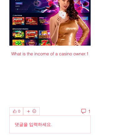
What is the income of a casino owner.1
1
0
댓글을 입력하세요.