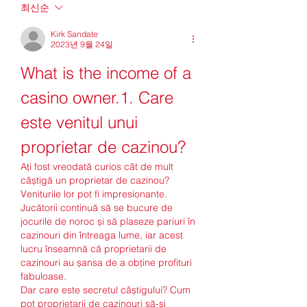
최신순
Kirk Sandate
2023년 9월 24일
What is the income of a 
casino owner.1. Care 
este venitul unui 
proprietar de cazinou?
Ați fost vreodată curios cât de mult 
câștigă un proprietar de cazinou? 
Veniturile lor pot fi impresionante. 
Jucătorii continuă să se bucure de 
jocurile de noroc și să plaseze pariuri în 
cazinouri din întreaga lume, iar acest 
lucru înseamnă că proprietarii de 
cazinouri au șansa de a obține profituri 
fabuloase.
Dar care este secretul câștigului? Cum 
pot proprietarii de cazinouri să-și 