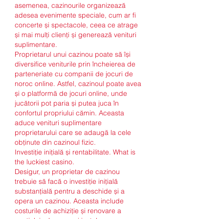
asemenea, cazinourile organizează 
adesea evenimente speciale, cum ar fi 
concerte și spectacole, ceea ce atrage 
și mai mulți clienți și generează venituri 
suplimentare.
Proprietarul unui cazinou poate să își 
diversifice veniturile prin încheierea de 
parteneriate cu companii de jocuri de 
noroc online. Astfel, cazinoul poate avea 
și o platformă de jocuri online, unde 
jucătorii pot paria și putea juca în 
confortul propriului cămin. Aceasta 
aduce venituri suplimentare 
proprietarului care se adaugă la cele 
obținute din cazinoul fizic.
Investiție inițială și rentabilitate. What is 
the luckiest casino.
Desigur, un proprietar de cazinou 
trebuie să facă o investiție inițială 
substanțială pentru a deschide și a 
opera un cazinou. Aceasta include 
costurile de achiziție și renovare a 