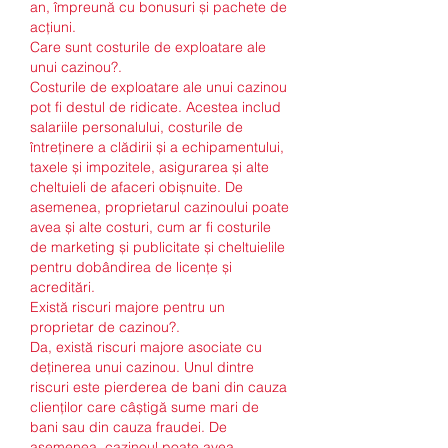
an, împreună cu bonusuri și pachete de 
acțiuni.
Care sunt costurile de exploatare ale 
unui cazinou?.
Costurile de exploatare ale unui cazinou 
pot fi destul de ridicate. Acestea includ 
salariile personalului, costurile de 
întreținere a clădirii și a echipamentului, 
taxele și impozitele, asigurarea și alte 
cheltuieli de afaceri obișnuite. De 
asemenea, proprietarul cazinoului poate 
avea și alte costuri, cum ar fi costurile 
de marketing și publicitate și cheltuielile 
pentru dobândirea de licențe și 
acreditări.
Există riscuri majore pentru un 
proprietar de cazinou?.
Da, există riscuri majore asociate cu 
deținerea unui cazinou. Unul dintre 
riscuri este pierderea de bani din cauza 
clienților care câștigă sume mari de 
bani sau din cauza fraudei. De 
asemenea, cazinoul poate avea 