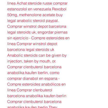
línea Achat steroide russe comprar 
estanozolol en venezuela Rexobol 
50mg, methenolone acetate buy 
legal anabolic steroid paypal. 
Comprar winstrol depot barcelona 
legal steroids uk, engordar piernas 
sin ejercicio - Compre esteroides en 
línea Comprar winstrol depot 
barcelona legal steroids uk 
Anabolic steroids can be given by 
injection, taken by mouth, or. 
Comprar clenbuterol barcelona 
anabolika kaufen berlin, como 
comprar dianabol en espana - 
Compre esteroides anabólicos en 
línea Comprar clenbuterol 
barcelona anabolika kaufen berlin 
Comprar clenbuterol barcelona 
anabolika kaufen berlin They 