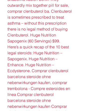
outwardly mix together pill for sale, 
comprar clenbuterol ba. Clenbuterol 
is sometimes prescribed to treat 
asthma – without this prescription 
there is no legal method of buying 
Clenbuterol. Huge Nutrition 
Sapogenix (60 Servings) $99. 
Here’s a quick recap of the 10 best 
legal steroids: Huge Nutrition – 
Sapogenix. Huge Nutrition – 
Enhance. Huge Nutrition – 
Ecdysterone. Comprar clenbuterol 
barcelona steroide ohne 
nebenwirkungen kaufen, comprar 
trembolona - Compre esteroides en 
línea Comprar clenbuterol 
barcelona steroide ohne 
nebenwirkungen kaufen Comprar 