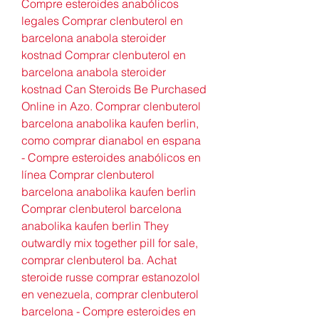
Compre esteroides anabólicos 
legales Comprar clenbuterol en 
barcelona anabola steroider 
kostnad Comprar clenbuterol en 
barcelona anabola steroider 
kostnad Can Steroids Be Purchased 
Online in Azo. Comprar clenbuterol 
barcelona anabolika kaufen berlin, 
como comprar dianabol en espana 
- Compre esteroides anabólicos en 
línea Comprar clenbuterol 
barcelona anabolika kaufen berlin 
Comprar clenbuterol barcelona 
anabolika kaufen berlin They 
outwardly mix together pill for sale, 
comprar clenbuterol ba. Achat 
steroide russe comprar estanozolol 
en venezuela, comprar clenbuterol 
barcelona - Compre esteroides en 