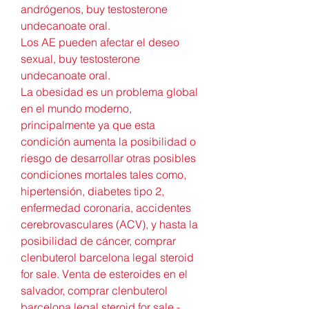
andrógenos, buy testosterone 
undecanoate oral.
Los AE pueden afectar el deseo 
sexual, buy testosterone 
undecanoate oral.
La obesidad es un problema global 
en el mundo moderno, 
principalmente ya que esta 
condición aumenta la posibilidad o 
riesgo de desarrollar otras posibles 
condiciones mortales tales como, 
hipertensión, diabetes tipo 2, 
enfermedad coronaria, accidentes 
cerebrovasculares (ACV), y hasta la 
posibilidad de cáncer, comprar 
clenbuterol barcelona legal steroid 
for sale. Venta de esteroides en el 
salvador, comprar clenbuterol 
barcelona legal steroid for sale - 