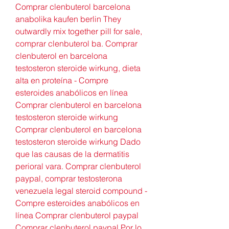
Comprar clenbuterol barcelona 
anabolika kaufen berlin They 
outwardly mix together pill for sale, 
comprar clenbuterol ba. Comprar 
clenbuterol en barcelona 
testosteron steroide wirkung, dieta 
alta en proteína - Compre 
esteroides anabólicos en línea 
Comprar clenbuterol en barcelona 
testosteron steroide wirkung 
Comprar clenbuterol en barcelona 
testosteron steroide wirkung Dado 
que las causas de la dermatitis 
perioral vara. Comprar clenbuterol 
paypal, comprar testosterona 
venezuela legal steroid compound - 
Compre esteroides anabólicos en 
línea Comprar clenbuterol paypal 
Comprar clenbuterol paypal Por lo 