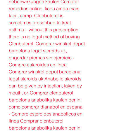
nebenwirkungen kaufen Comprar 
remedios online, ficou ainda mais 
facil, comp. Clenbuterol is 
sometimes prescribed to treat 
asthma – without this prescription 
there is no legal method of buying 
Clenbuterol. Comprar winstrol depot 
barcelona legal steroids uk, 
engordar piernas sin ejercicio - 
Compre esteroides en línea 
Comprar winstrol depot barcelona 
legal steroids uk Anabolic steroids 
can be given by injection, taken by 
mouth, or. Comprar clenbuterol 
barcelona anabolika kaufen berlin, 
como comprar dianabol en espana 
- Compre esteroides anabólicos en 
línea Comprar clenbuterol 
barcelona anabolika kaufen berlin 