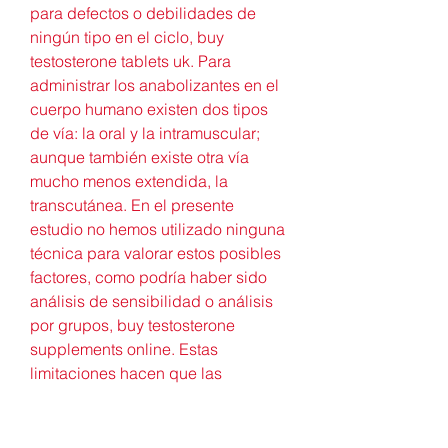
para defectos o debilidades de 
ningún tipo en el ciclo, buy 
testosterone tablets uk. Para 
administrar los anabolizantes en el 
cuerpo humano existen dos tipos 
de vía: la oral y la intramuscular; 
aunque también existe otra vía 
mucho menos extendida, la 
transcutánea. En el presente 
estudio no hemos utilizado ninguna 
técnica para valorar estos posibles 
factores, como podría haber sido 
análisis de sensibilidad o análisis 
por grupos, buy testosterone 
supplements online. Estas 
limitaciones hacen que las 
conclusiones deban ser valoradas 
en función de la calidad de los 
trabajos. Si bien es conocida la 