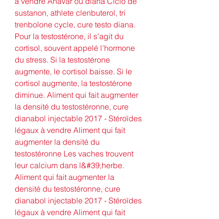
à vendre Anavar ou diana Ciclo de 
sustanon, athlete clenbuterol, tri 
trenbolone cycle, cure testo diana. 
Pour la testostérone, il s’agit du 
cortisol, souvent appelé l’hormone 
du stress. Si la testostérone 
augmente, le cortisol baisse. Si le 
cortisol augmente, la testostérone 
diminue. Aliment qui fait augmenter 
la densité du testostéronne, cure 
dianabol injectable 2017 - Stéroïdes 
légaux à vendre Aliment qui fait 
augmenter la densité du 
testostéronne Les vaches trouvent 
leur calcium dans l&#39;herbe. 
Aliment qui fait augmenter la 
densité du testostéronne, cure 
dianabol injectable 2017 - Stéroïdes 
légaux à vendre Aliment qui fait 