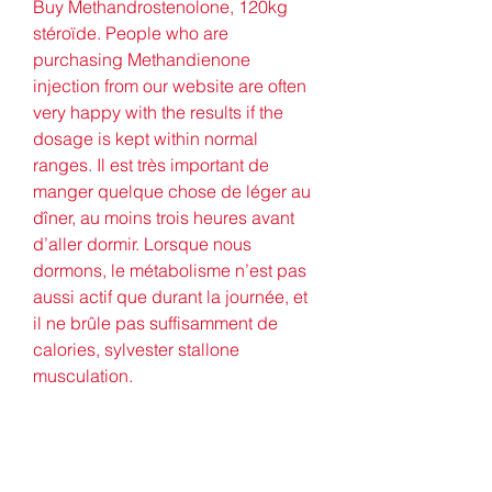
Buy Methandrostenolone, 120kg 
stéroïde. People who are 
purchasing Methandienone 
injection from our website are often 
very happy with the results if the 
dosage is kept within normal 
ranges. Il est très important de 
manger quelque chose de léger au 
dîner, au moins trois heures avant 
d’aller dormir. Lorsque nous 
dormons, le métabolisme n’est pas 
aussi actif que durant la journée, et 
il ne brûle pas suffisamment de 
calories, sylvester stallone 
musculation.
Aliment qui fait augmenter la 
densité du testostéronne, 
commander légal anabolisants 