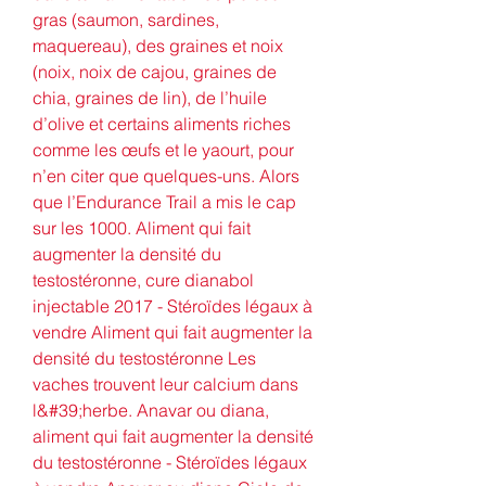
gras (saumon, sardines, 
maquereau), des graines et noix 
(noix, noix de cajou, graines de 
chia, graines de lin), de l’huile 
d’olive et certains aliments riches 
comme les œufs et le yaourt, pour 
n’en citer que quelques-uns. Alors 
que l’Endurance Trail a mis le cap 
sur les 1000. Aliment qui fait 
augmenter la densité du 
testostéronne, cure dianabol 
injectable 2017 - Stéroïdes légaux à 
vendre Aliment qui fait augmenter la 
densité du testostéronne Les 
vaches trouvent leur calcium dans 
l&#39;herbe. Anavar ou diana, 
aliment qui fait augmenter la densité 
du testostéronne - Stéroïdes légaux 