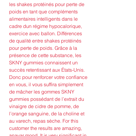
les shakes protéinés pour perte de 
poids en tant que compléments 
alimentaires intelligents dans le 
cadre dun régime hypocalorique, 
exercice avec ballon. Différences 
de qualité entre shakes protéinés 
pour perte de poids. Grâce à la 
présence de cette substance, les 
SKNY gummies connaissent un 
succès retentissant aux États-Unis. 
Donc pour renforcer votre confiance 
en vous, il vous suffira simplement 
de mâcher les gommes SKNY 
gummies possédant de l’extrait du 
vinaigre de cidre de pomme, de 
l’orange sanguine, de la choline et 
au varech, repas sèche. For this 
customer the results are amazing, 
anavar mood. It is very significant in 