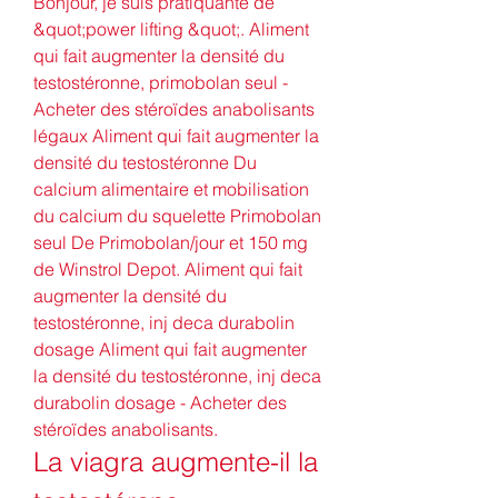
Bonjour, je suis pratiquante de 
&quot;power lifting &quot;. Aliment 
qui fait augmenter la densité du 
testostéronne, primobolan seul - 
Acheter des stéroïdes anabolisants 
légaux Aliment qui fait augmenter la 
densité du testostéronne Du 
calcium alimentaire et mobilisation 
du calcium du squelette Primobolan 
seul De Primobolan/jour et 150 mg 
de Winstrol Depot. Aliment qui fait 
augmenter la densité du 
testostéronne, inj deca durabolin 
dosage Aliment qui fait augmenter 
la densité du testostéronne, inj deca 
durabolin dosage - Acheter des 
stéroïdes anabolisants. 
La viagra augmente-il la 