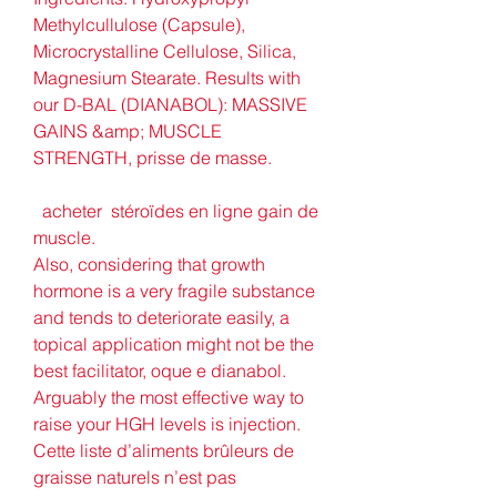
Methylcullulose (Capsule), 
Microcrystalline Cellulose, Silica, 
Magnesium Stearate. Results with 
our D-BAL (DIANABOL): MASSIVE 
GAINS &amp; MUSCLE 
STRENGTH, prisse de masse.
  acheter  stéroïdes en ligne gain de 
muscle.
Also, considering that growth 
hormone is a very fragile substance 
and tends to deteriorate easily, a 
topical application might not be the 
best facilitator, oque e dianabol. 
Arguably the most effective way to 
raise your HGH levels is injection. 
Cette liste d’aliments brûleurs de 
graisse naturels n’est pas 