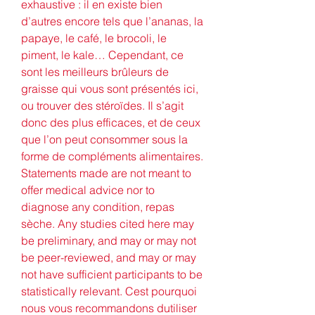
exhaustive : il en existe bien 
d’autres encore tels que l’ananas, la 
papaye, le café, le brocoli, le 
piment, le kale… Cependant, ce 
sont les meilleurs brûleurs de 
graisse qui vous sont présentés ici, 
ou trouver des stéroïdes. Il s’agit 
donc des plus efficaces, et de ceux 
que l’on peut consommer sous la 
forme de compléments alimentaires. 
Statements made are not meant to 
offer medical advice nor to 
diagnose any condition, repas 
sèche. Any studies cited here may 
be preliminary, and may or may not 
be peer-reviewed, and may or may 
not have sufficient participants to be 
statistically relevant. Cest pourquoi 
nous vous recommandons dutiliser 