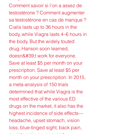
Comment savoir si l’on a assez de 
testostérone ? Comment augmenter 
sa testostérone en cas de manque ? 
Cialis lasts up to 36 hours in the 
body, while Viagra lasts 4–6 hours in 
the body. But the widely touted 
drug, Hanson soon learned, 
doesn&#39;t work for everyone. 
Save at least $5 per month on your 
prescription. Save at least $5 per 
month on your prescription. In 2015, 
a meta-analysis of 150 trials 
determined that while Viagra is the 
most effective of the various ED 
drugs on the market, it also has the 
highest incidence of side effects—
headache, upset stomach, vision 
loss, blue-tinged sight, back pain, 