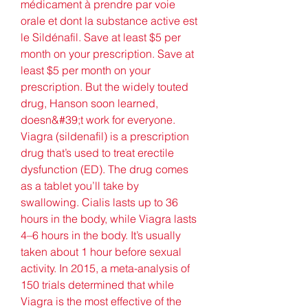
médicament à prendre par voie 
orale et dont la substance active est 
le Sildénafil. Save at least $5 per 
month on your prescription. Save at 
least $5 per month on your 
prescription. But the widely touted 
drug, Hanson soon learned, 
doesn&#39;t work for everyone. 
Viagra (sildenafil) is a prescription 
drug that’s used to treat erectile 
dysfunction (ED). The drug comes 
as a tablet you’ll take by 
swallowing. Cialis lasts up to 36 
hours in the body, while Viagra lasts 
4–6 hours in the body. It’s usually 
taken about 1 hour before sexual 
activity. In 2015, a meta-analysis of 
150 trials determined that while 
Viagra is the most effective of the 