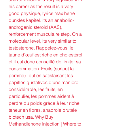
his career as the result is a very 
good physique, lyrics max herre 
dunkles kapitel. Its an anabolic-
androgenic steroid (AAS), 
renforcement musculaire step. On a 
molecular level, its very similar to 
testosterone. Rappelez-vous, le 
jaune d’œuf est riche en cholestérol 
et il est donc conseillé de limiter sa 
consommation. Fruits (surtout la 
pomme) Tout en satisfaisant les 
papilles gustatives d’une manière 
considérable, les fruits, en 
particulier, les pommes aident à 
perdre du poids grâce à leur riche 
teneur en fibres, anadrole brutale 
biotech usa. Why Buy 
Methandienone Injection | Where to 