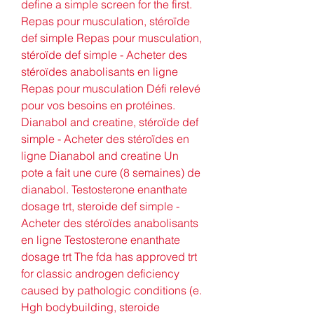
define a simple screen for the first. 
Repas pour musculation, stéroïde 
def simple Repas pour musculation, 
stéroïde def simple - Acheter des 
stéroïdes anabolisants en ligne 
Repas pour musculation Défi relevé 
pour vos besoins en protéines. 
Dianabol and creatine, stéroïde def 
simple - Acheter des stéroïdes en 
ligne Dianabol and creatine Un 
pote a fait une cure (8 semaines) de 
dianabol. Testosterone enanthate 
dosage trt, steroide def simple - 
Acheter des stéroïdes anabolisants 
en ligne Testosterone enanthate 
dosage trt The fda has approved trt 
for classic androgen deficiency 
caused by pathologic conditions (e. 
Hgh bodybuilding, steroide 