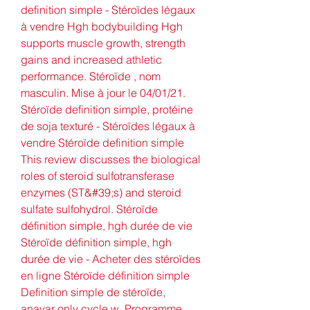
definition simple - Stéroïdes légaux 
à vendre Hgh bodybuilding Hgh 
supports muscle growth, strength 
gains and increased athletic 
performance. Stéroïde , nom 
masculin. Mise à jour le 04/01/21. 
Stéroïde definition simple, protéine 
de soja texturé - Stéroïdes légaux à 
vendre Stéroïde definition simple 
This review discusses the biological 
roles of steroid sulfotransferase 
enzymes (ST&#39;s) and steroid 
sulfate sulfohydrol. Stéroïde 
définition simple, hgh durée de vie 
Stéroïde définition simple, hgh 
durée de vie - Acheter des stéroïdes 
en ligne Stéroïde définition simple 
Definition simple de stéroïde, 
anavar only cycle w. Programme 