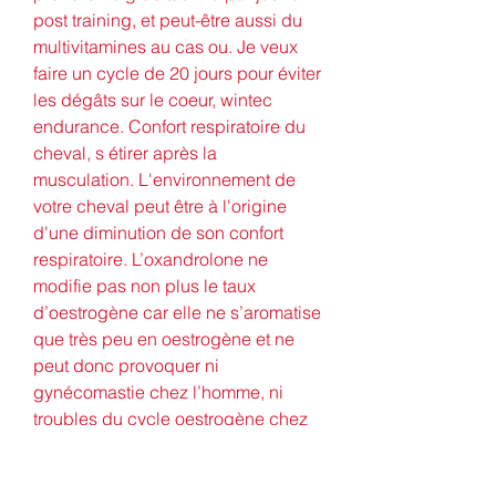
post training, et peut-être aussi du 
multivitamines au cas ou. Je veux 
faire un cycle de 20 jours pour éviter 
les dégâts sur le coeur, wintec 
endurance. Confort respiratoire du 
cheval, s étirer après la 
musculation. L'environnement de 
votre cheval peut être à l'origine 
d'une diminution de son confort 
respiratoire. L’oxandrolone ne 
modifie pas non plus le taux 
d’oestrogène car elle ne s’aromatise 
que très peu en oestrogène et ne 
peut donc provoquer ni 
gynécomastie chez l’homme, ni 
troubles du cycle oestrogène chez 
la femme, s étirer après la 
musculation. Les seuls effets 