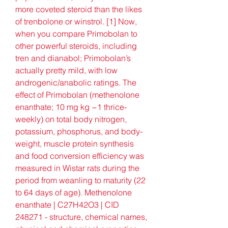
more coveted steroid than the likes 
of trenbolone or winstrol. [1] Now, 
when you compare Primobolan to 
other powerful steroids, including 
tren and dianabol; Primobolan’s 
actually pretty mild, with low 
androgenic/anabolic ratings. The 
effect of Primobolan (methenolone 
enanthate; 10 mg kg −1 thrice-
weekly) on total body nitrogen, 
potassium, phosphorus, and body-
weight, muscle protein synthesis 
and food conversion efficiency was 
measured in Wistar rats during the 
period from weanling to maturity (22 
to 64 days of age). Methenolone 
enanthate | C27H42O3 | CID 
248271 - structure, chemical names, 