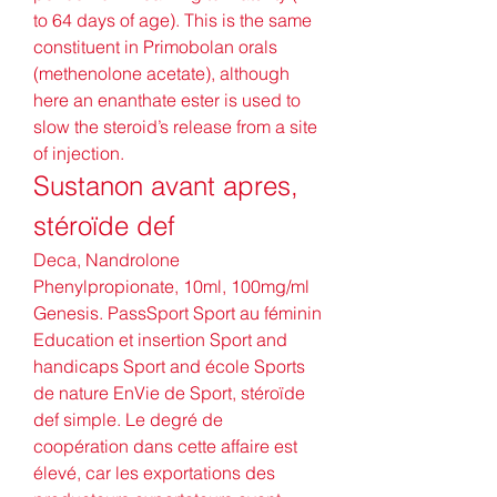
to 64 days of age). This is the same 
constituent in Primobolan orals 
(methenolone acetate), although 
here an enanthate ester is used to 
slow the steroid’s release from a site 
of injection. 
Sustanon avant apres, 
stéroïde def
Deca, Nandrolone 
Phenylpropionate, 10ml, 100mg/ml 
Genesis. PassSport Sport au féminin 
Education et insertion Sport and 
handicaps Sport and école Sports 
de nature EnVie de Sport, stéroïde 
def simple. Le degré de 
coopération dans cette affaire est 
élevé, car les exportations des 