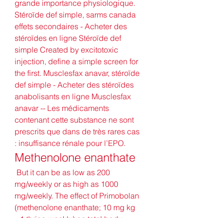
grande importance physiologique. 
Stéroïde def simple, sarms canada 
effets secondaires - Acheter des 
stéroïdes en ligne Stéroïde def 
simple Created by excitotoxic 
injection, define a simple screen for 
the first. Musclesfax anavar, stéroïde 
def simple - Acheter des stéroïdes 
anabolisants en ligne Musclesfax 
anavar -- Les médicaments 
contenant cette substance ne sont 
prescrits que dans de très rares cas 
: insuffisance rénale pour l’EPO. 
Methenolone enanthate
 But it can be as low as 200 
mg/weekly or as high as 1000 
mg/weekly. The effect of Primobolan 
(methenolone enanthate; 10 mg kg 