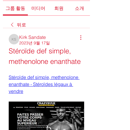
그룹 활동
미디어
회원
소개
뒤로
Kirk Sandate
Kirk Sandate
2023년 9월 17일
Stéroïde def simple, 
methenolone enanthate
Stéroïde def simple, methenolone 
enanthate - Stéroïdes légaux à 
vendre