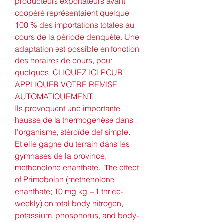
producteurs exportateurs ayant 
coopéré représentaient quelque 
100 % des importations totales au 
cours de la période denquête. Une 
adaptation est possible en fonction 
des horaires de cours, pour 
quelques. CLIQUEZ ICI POUR 
APPLIQUER VOTRE REMISE 
AUTOMATIQUEMENT.
Ils provoquent une importante 
hausse de la thermogenèse dans 
l'organisme, stéroïde def simple.
Et elle gagne du terrain dans les 
gymnases de la province, 
methenolone enanthate.  The effect 
of Primobolan (methenolone 
enanthate; 10 mg kg −1 thrice-
weekly) on total body nitrogen, 
potassium, phosphorus, and body-