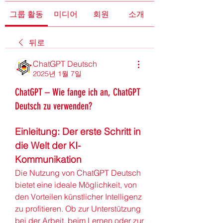
그룹 활동
미디어
회원
소개
뒤로
ChatGPT Deutsch
2025년 1월 7일
ChatGPT – Wie fange ich an, ChatGPT
Deutsch zu verwenden?
Einleitung: Der erste Schritt in 
die Welt der KI-
Kommunikation
Die Nutzung von ChatGPT Deutsch 
bietet eine ideale Möglichkeit, von 
den Vorteilen künstlicher Intelligenz 
zu profitieren. Ob zur Unterstützung 
bei der Arbeit, beim Lernen oder zur 