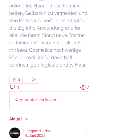
coloriertes Haar – diese Formeln 
helfen, Gelbstich zu vermeiden und 
den Farbton zu verfeinern. Ideal für 
die tägliche Anwendung und für 
alle, die ihrem Blond neue Frische 
verleihen möchten. Entdecken Sie 
mit Intea Cosmetics hochwertige 
Pflegeprodukte für dauerhaft 
schönes, gepflegtes blondes Haar.
0
1
7
Kommentar verfassen...
Aktuell
Ultraguard India
14. Juni 2025