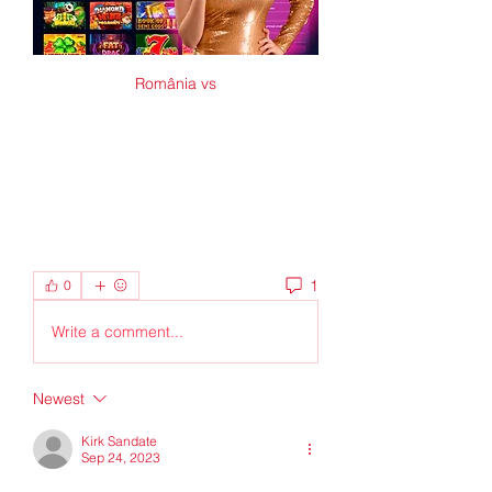
România vs
1
0
Write a comment...
Newest
Kirk Sandate
Sep 24, 2023