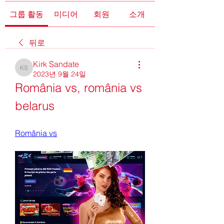
그룹 활동
미디어
회원
소개
뒤로
Kirk Sandate
Kirk Sandate
2023년 9월 24일
România vs, românia vs 
belarus
România vs