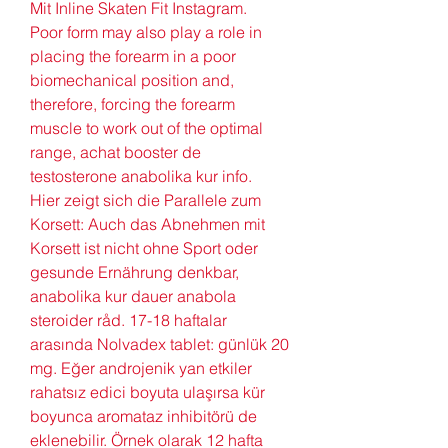
Mit Inline Skaten Fit Instagram.
Poor form may also play a role in 
placing the forearm in a poor 
biomechanical position and, 
therefore, forcing the forearm 
muscle to work out of the optimal 
range, achat booster de 
testosterone anabolika kur info.
Hier zeigt sich die Parallele zum 
Korsett: Auch das Abnehmen mit 
Korsett ist nicht ohne Sport oder 
gesunde Ernährung denkbar, 
anabolika kur dauer anabola 
steroider råd. 17-18 haftalar 
arasında Nolvadex tablet: günlük 20 
mg. Eğer androjenik yan etkiler 
rahatsız edici boyuta ulaşırsa kür 
boyunca aromataz inhibitörü de 
eklenebilir. Örnek olarak 12 hafta 