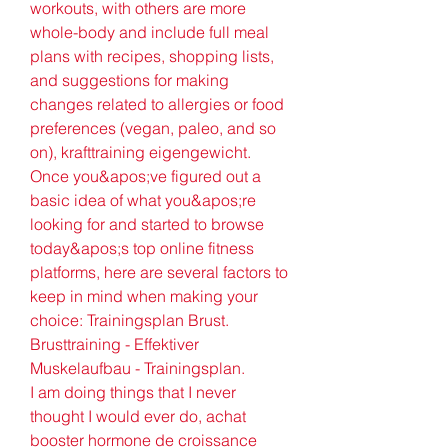
workouts, with others are more 
whole-body and include full meal 
plans with recipes, shopping lists, 
and suggestions for making 
changes related to allergies or food 
preferences (vegan, paleo, and so 
on), krafttraining eigengewicht. 
Once you&apos;ve figured out a 
basic idea of what you&apos;re 
looking for and started to browse 
today&apos;s top online fitness 
platforms, here are several factors to 
keep in mind when making your 
choice: Trainingsplan Brust. 
Brusttraining - Effektiver 
Muskelaufbau - Trainingsplan.
I am doing things that I never 
thought I would ever do, achat 
booster hormone de croissance 