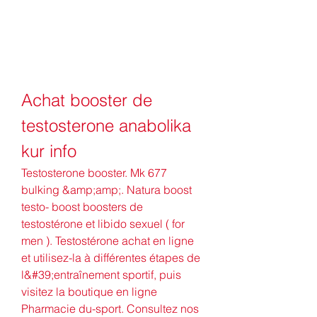
Achat booster de 
testosterone anabolika 
kur info
Testosterone booster. Mk 677 
bulking &amp;amp;. Natura boost 
testo- boost boosters de 
testostérone et libido sexuel ( for 
men ). Testostérone achat en ligne 
et utilisez-la à différentes étapes de 
l&#39;entraînement sportif, puis 
visitez la boutique en ligne 
Pharmacie du-sport. Consultez nos 