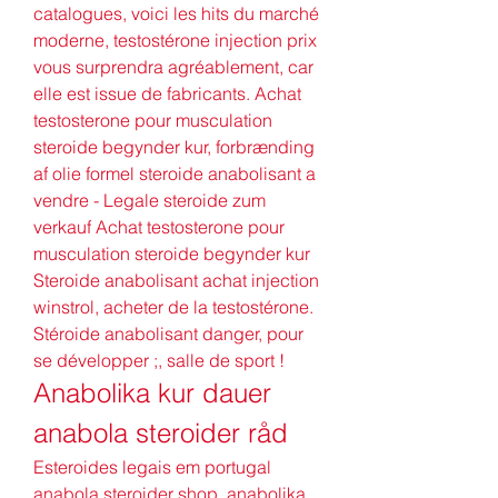
catalogues, voici les hits du marché 
moderne, testostérone injection prix 
vous surprendra agréablement, car 
elle est issue de fabricants. Achat 
testosterone pour musculation 
steroide begynder kur, forbrænding 
af olie formel steroide anabolisant a 
vendre - Legale steroide zum 
verkauf Achat testosterone pour 
musculation steroide begynder kur 
Steroide anabolisant achat injection 
winstrol, acheter de la testostérone. 
Stéroide anabolisant danger, pour 
se développer ;, salle de sport ! 
Anabolika kur dauer 
anabola steroider råd
Esteroides legais em portugal 
anabola steroider shop, anabolika 