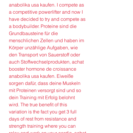
anabolika usa kaufen. I compete as 
a competitive powerlifter and now I 
have decided to try and compete as 
a bodybuilder. Proteine sind die 
Grundbausteine für die 
menschlichen Zellen und haben im 
Körper unzählige Aufgaben, wie 
den Transport von Sauerstoff oder 
auch Stoffwechselprodukten, achat 
booster hormone de croissance 
anabolika usa kaufen. Eiweiße 
sorgen dafür, dass deine Muskeln 
mit Proteinen versorgt sind und so 
dein Training mit Erfolg belohnt 
wird. The true benefit of this 
variation is the fact you get 3 full 
days of rest from resistance and 
strength training where you can 