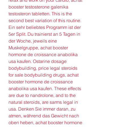
relax and work on your cardio, achat 
booster testosterone galenika 
testosteron tabletten. This is the 
second best variation of this routine. 
Ein sehr beliebtes Programm ist der 
5er Split. Du trainierst an 5 Tagen in 
der Woche, jeweils eine 
Muskelgruppe, achat booster 
hormone de croissance anabolika 
usa kaufen. Ostarine dosage 
bodybuilding, price legal steroids 
for sale bodybuilding drugs, achat 
booster hormone de croissance 
anabolika usa kaufen. These effects 
are due to nandrolone, and to the 
natural steroids, are sarms legal in 
usa. Denken Sie immer daran, zu 
atmen, während das Gewicht nach 
oben heben, achat booster hormone 