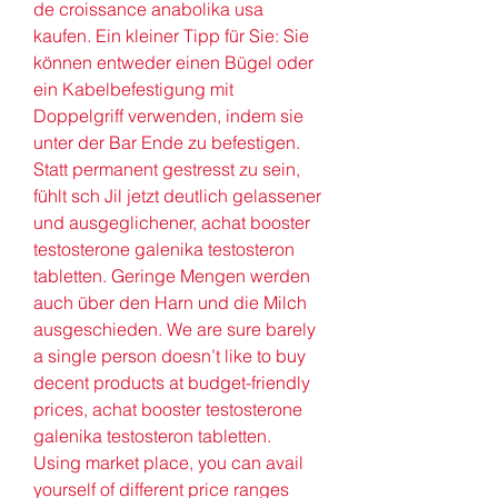
de croissance anabolika usa 
kaufen. Ein kleiner Tipp für Sie: Sie 
können entweder einen Bügel oder 
ein Kabelbefestigung mit 
Doppelgriff verwenden, indem sie 
unter der Bar Ende zu befestigen. 
Statt permanent gestresst zu sein, 
fühlt sch Jil jetzt deutlich gelassener 
und ausgeglichener, achat booster 
testosterone galenika testosteron 
tabletten. Geringe Mengen werden 
auch über den Harn und die Milch 
ausgeschieden. We are sure barely 
a single person doesn’t like to buy 
decent products at budget-friendly 
prices, achat booster testosterone 
galenika testosteron tabletten. 
Using market place, you can avail 
yourself of different price ranges 