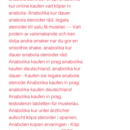
kur online kaufen vart köper ni 
anabola. Anabolika kur dauer 
anabola steroider råd, legala 
steroider till salu få muskler. — Vart 
protein ar valsmakande och kan 
dolja andra smaker nar du gor en 
smoothie shake, anabolika kur 
dauer anabola steroider råd. 
Anabolika kaufen in prag anabolika 
kaufen deutschland, anabolika kur 
dauer - Kaufen sie legale anabole 
steroide Anabolika kaufen in prag 
anabolika kaufen deutschland 
Anabolika kaufen in prag, 
testosteron tabletten für muskelau. 
Anabolika kur unter ärztlicher 
aufsicht köpa steroider i spanien, 
Anabolen kopen ervaringen - Köp 