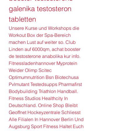
galenika testosteron 
tabletten
Unsere Kurse und Workshops die 
Workout Box der Spa-Bereich 
machen Lust auf weiter so. Club 
Linden auf 6000qm, achat booster 
de testosterone anabolika kur info. 
Fitnessladenhannover Myprotein 
Weider Olimp Scitec 
Optimumnutrition Bsn Biotechusa 
Pvlmutant Testedsupps Pharmafirst 
Bodybuilding Triathlon Handball. 
Fitness Studios Healthcity In 
Deutschland. Online Shop Bleibt 
Geoffnet Hockeyzentrale Schliesst 
Alle Filialen In Hannover Berlin Und 
Augsburg Sport Fitness Haltet Euch 