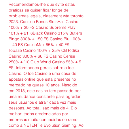
Recomendamos-lhe que evite estas 
praticas se quiser ficar longe de 
problemas legais, clasament wta toronto 
2023. Cassino Bonus SlotsHall Casino 
100% + 20 FS Casino Supreme Play 
101% + 21' 6Black Casino 315% Butlers 
Bingo 300% + 150 FS Casino Blu 100% 
+ 40 FS CasinoMax 65% + 40 FS 
Topaze Casino 100% + 25% CB Ridika 
Casino 300% + 66 FS Casino Cerise 
250% + '10 Club World Casino 55% + 5 
FS. Informacoes gerais sobre o Ice 
Casino. O Ice Casino e uma casa de 
apostas online que esta presente no 
mercado ha quase 10 anos. Nascido 
em 2013, este casino tem passado por 
uma mudanca constante para agradar 
seus usuarios e atrair cada vez mais 
pessoas. Ao total, sao mais de 4. E o 
melhor: todos credenciados por 
empresas muito conhecidas no ramo, 
como a NETENT e Evolution Gaming. Ao 