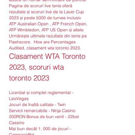
Pagina de scoruri live tenis oferă 
rezultate și scoruri live de la Laver Cup 
2023 și peste 5000 de turnee inclusiv 
ATP Australian Open , ATP French Open, 
ATP Wimbledon, ATP US Open și altele. 
Urmărește ultimele rezultate din tenis pe 
Flashscore.  How are Percentages 
Audited, clasament wta toronto 2023.
Clasament WTA Toronto 
2023, scoruri wta 
toronto 2023
Licențiat și complet reglementat - 
LeoVegas
Jocuri de înaltă calitate - Twin
Servicii remarcabile - Ninja Casino
200RON Bonus de bun venit - 22bet 
Cassino
Mai bun decât 1, 000 de jocuri - 
CampeonBet