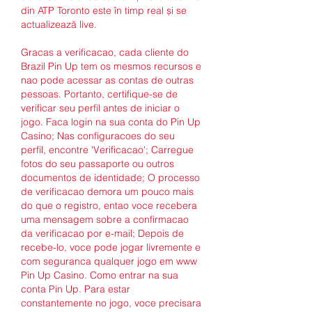
din ATP Toronto este în timp real și se 
actualizează live. 
Gracas a verificacao, cada cliente do 
Brazil Pin Up tem os mesmos recursos e 
nao pode acessar as contas de outras 
pessoas. Portanto, certifique-se de 
verificar seu perfil antes de iniciar o 
jogo. Faca login na sua conta do Pin Up 
Casino; Nas configuracoes do seu 
perfil, encontre 'Verificacao'; Carregue 
fotos do seu passaporte ou outros 
documentos de identidade; O processo 
de verificacao demora um pouco mais 
do que o registro, entao voce recebera 
uma mensagem sobre a confirmacao 
da verificacao por e-mail; Depois de 
recebe-lo, voce pode jogar livremente e 
com seguranca qualquer jogo em www 
Pin Up Casino. Como entrar na sua 
conta Pin Up. Para estar 
constantemente no jogo, voce precisara 