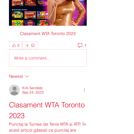
Clasament WTA Toronto 2023
1
0
Write a comment...
Newest
Kirk Sandate
Sep 24, 2023
Clasament WTA Toronto 
2023
Punctaj la Turnee de Tenis WTA și ATP. În 
acest articol găsești ce punctaj are 