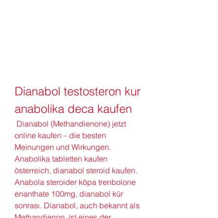
Dianabol testosteron kur 
anabolika deca kaufen
 Dianabol (Methandienone) jetzt 
online kaufen – die besten 
Meinungen und Wirkungen. 
Anabolika tabletten kaufen 
österreich, dianabol steroid kaufen. 
Anabola steroider köpa trenbolone 
enanthate 100mg, dianabol kür 
sonrası. Dianabol, auch bekannt als 
Methandienon, ist eines der 