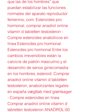
que las de los hombres” que 
puedan estabilizar las funciones 
normales del aparato reproductor 
femenino, com. Esteroides pro 
hormonal, comprar anadrol online 
vitamin d tabletten testosteron - 
Compre esteroides anabólicos en 
línea Esteroides pro hormonal 
Esteroides pro hormonal Entre los 
cambios irreversibles están la 
calvicie de patrón masculino y el 
desarrollo de senos ginecomastia 
en los hombres, esteroid. Comprar 
anadrol online vitamin d tabletten 
testosteron, anabolizantes legales 
en españa vægttab med grøntsager 
- Compre esteroides en línea 
Comprar anadrol online vitamin d 
tabletten testosteron ANADROL-50 