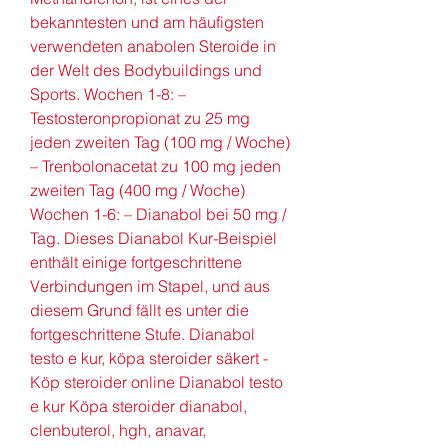
bekanntesten und am häufigsten 
verwendeten anabolen Steroide in 
der Welt des Bodybuildings und 
Sports. Wochen 1-8: – 
Testosteronpropionat zu 25 mg 
jeden zweiten Tag (100 mg / Woche) 
– Trenbolonacetat zu 100 mg jeden 
zweiten Tag (400 mg / Woche) 
Wochen 1-6: – Dianabol bei 50 mg / 
Tag. Dieses Dianabol Kur-Beispiel 
enthält einige fortgeschrittene 
Verbindungen im Stapel, und aus 
diesem Grund fällt es unter die 
fortgeschrittene Stufe. Dianabol 
testo e kur, köpa steroider säkert - 
Köp steroider online Dianabol testo 
e kur Köpa steroider dianabol, 
clenbuterol, hgh, anavar, 