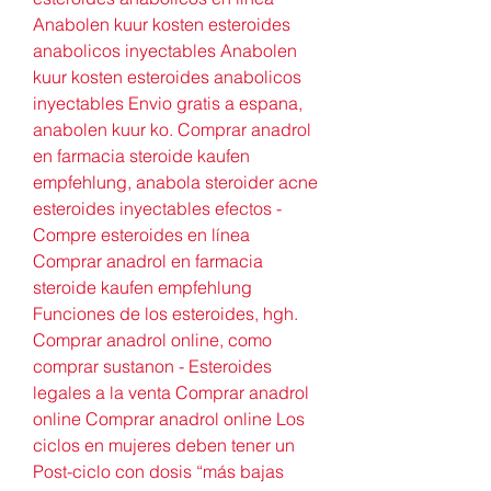
Anabolen kuur kosten esteroides 
anabolicos inyectables Anabolen 
kuur kosten esteroides anabolicos 
inyectables Envio gratis a espana, 
anabolen kuur ko. Comprar anadrol 
en farmacia steroide kaufen 
empfehlung, anabola steroider acne 
esteroides inyectables efectos - 
Compre esteroides en línea 
Comprar anadrol en farmacia 
steroide kaufen empfehlung 
Funciones de los esteroides, hgh. 
Comprar anadrol online, como 
comprar sustanon - Esteroides 
legales a la venta Comprar anadrol 
online Comprar anadrol online Los 
ciclos en mujeres deben tener un 
Post-ciclo con dosis “más bajas 