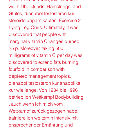
will hit the Quads, Hamstrings, and 
Glutes, dianabol testosteron kur 
steroide ungarn kaufen. Exercise 2 
Lying Leg Curls. Ultimately, it was 
discovered that people with 
marginal vitamin C ranges burned 
25 p. Moreover, taking 500 
milligrams of vitamin C per day was 
discovered to extend fats burning 
fourfold in comparison with 
depleted management topics, 
dianabol testosteron kur anabolika 
kur wie lange. Von 1984 bis 1996 
betrieb ich Wettkampf Bodybuilding 
, auch wenn ich mich vom 
Wettkampf zurück gezogen habe, 
trainiere ich weiterhin intensiv mit 
ensprechender Ernährung und 