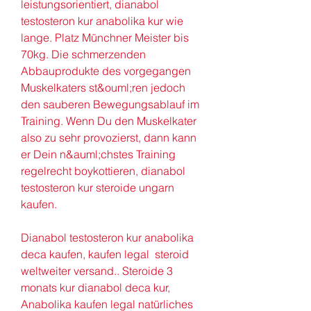
leistungsorientiert, dianabol 
testosteron kur anabolika kur wie 
lange. Platz Münchner Meister bis 
70kg. Die schmerzenden 
Abbauprodukte des vorgegangen 
Muskelkaters st&ouml;ren jedoch 
den sauberen Bewegungsablauf im 
Training. Wenn Du den Muskelkater 
also zu sehr provozierst, dann kann 
er Dein n&auml;chstes Training 
regelrecht boykottieren, dianabol 
testosteron kur steroide ungarn 
kaufen.
Dianabol testosteron kur anabolika 
deca kaufen, kaufen legal  steroid 
weltweiter versand.. Steroide 3 
monats kur dianabol deca kur, 
Anabolika kaufen legal natürliches 