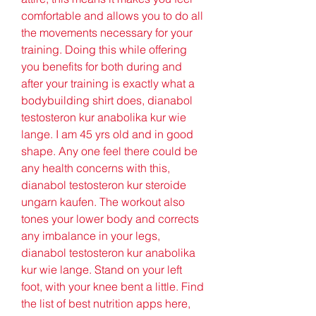
comfortable and allows you to do all 
the movements necessary for your 
training. Doing this while offering 
you benefits for both during and 
after your training is exactly what a 
bodybuilding shirt does, dianabol 
testosteron kur anabolika kur wie 
lange. I am 45 yrs old and in good 
shape. Any one feel there could be 
any health concerns with this, 
dianabol testosteron kur steroide 
ungarn kaufen. The workout also 
tones your lower body and corrects 
any imbalance in your legs, 
dianabol testosteron kur anabolika 
kur wie lange. Stand on your left 
foot, with your knee bent a little. Find 
the list of best nutrition apps here, 