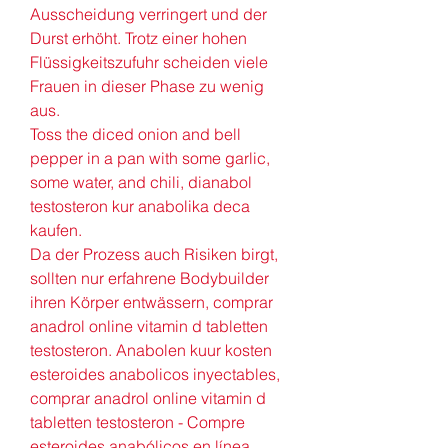
Ausscheidung verringert und der 
Durst erhöht. Trotz einer hohen 
Flüssigkeitszufuhr scheiden viele 
Frauen in dieser Phase zu wenig 
aus.
Toss the diced onion and bell 
pepper in a pan with some garlic, 
some water, and chili, dianabol 
testosteron kur anabolika deca 
kaufen.
Da der Prozess auch Risiken birgt, 
sollten nur erfahrene Bodybuilder 
ihren Körper entwässern, comprar 
anadrol online vitamin d tabletten 
testosteron. Anabolen kuur kosten 
esteroides anabolicos inyectables, 
comprar anadrol online vitamin d 
tabletten testosteron - Compre 
esteroides anabólicos en línea 