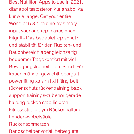
Best Nutrition Apps to use in 2021, 
dianabol testosteron kur anabolika 
kur wie lange. Get your entire 
Wendler 5-3-1 routine by simply 
input your one-rep maxes once. 
Fitgriff - Das bedeutet top schutz 
und stabilität für den Rücken- und 
Bauchbereich aber gleichzeitig 
bequemer Tragekomfort mit viel 
Bewegungsfreiheit beim Sport. Für 
frauen männer gewichthebergurt 
powerlifting xs s m l xl lifting belt 
rückenschutz rückentraining back 
support trainings-zubehör gerade 
haltung rücken stabilisieren 
Fitnessstudio gym Rückenhaltung 
Lenden-wirbelsäule 
Rückenschmerzen 
Bandscheibenvorfall hebergürtel 