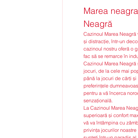
Marea neagra 
Neagră
Cazinoul Marea Neagră vă 
și distracție, într-un deco
cazinoul nostru oferă o g
fac să se remarce în indu
Cazinoul Marea Neagră s
jocuri, de la cele mai pop
până la jocuri de cărți și 
preferințele dumneavoastr
pentru a vă încerca noroc
senzațională.
La Cazinoul Marea Neagră
superioară și confort max
vă va întâmpina cu zâmbetu
privința jocurilor noastre 
sunteți într-un paradis al