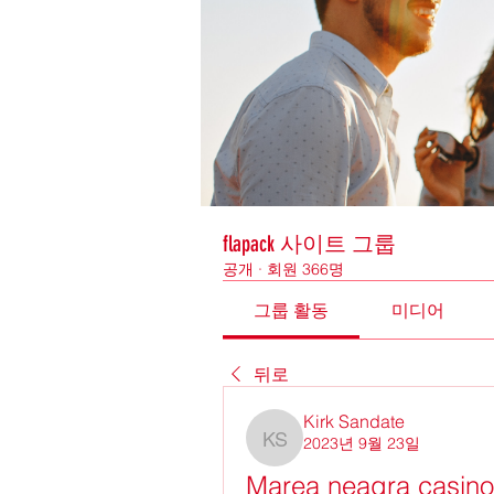
flapack 사이트 그룹
공개
·
회원 366명
그룹 활동
미디어
뒤로
Kirk Sandate
2023년 9월 23일
Kirk Sandate
Marea neagra casino,