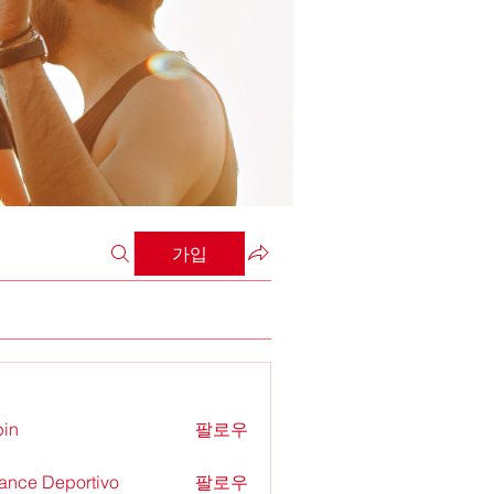
가입
in
팔로우
ance Deportivo
팔로우