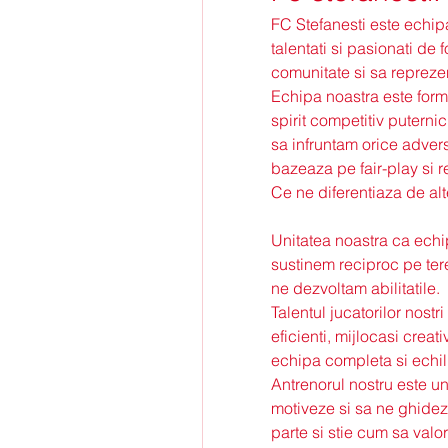
FC Stefanesti este echipa
talentati si pasionati de
comunitate si sa reprezen
Echipa noastra este forma
spirit competitiv puterni
sa infruntam orice adversa
bazeaza pe fair-play si r
Ce ne diferentiaza de al
Unitatea noastra ca echip
sustinem reciproc pe teren
ne dezvoltam abilitatile.
Talentul jucatorilor nostr
eficienti, mijlocasi creat
echipa completa si echil
Antrenorul nostru este un
motiveze si sa ne ghideze
parte si stie cum sa valor