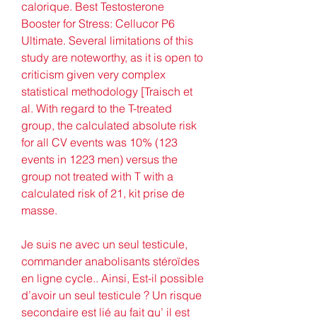
calorique. Best Testosterone 
Booster for Stress: Cellucor P6 
Ultimate. Several limitations of this 
study are noteworthy, as it is open to 
criticism given very complex 
statistical methodology [Traisch et 
al. With regard to the T-treated 
group, the calculated absolute risk 
for all CV events was 10% (123 
events in 1223 men) versus the 
group not treated with T with a 
calculated risk of 21, kit prise de 
masse.
Je suis ne avec un seul testicule, 
commander anabolisants stéroïdes 
en ligne cycle.. Ainsi, Est-il possible 
d’avoir un seul testicule ? Un risque 
secondaire est lié au fait qu’ il est 