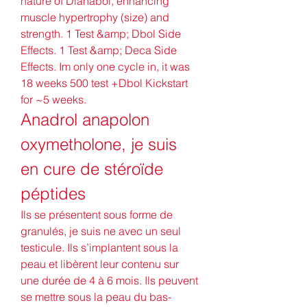
nature of Dianabol, enhancing 
muscle hypertrophy (size) and 
strength. 1 Test &amp; Dbol Side 
Effects. 1 Test &amp; Deca Side 
Effects. Im only one cycle in, it was 
18 weeks 500 test +Dbol Kickstart 
for ~5 weeks. 
Anadrol anapolon 
oxymetholone, je suis 
en cure de stéroïde 
péptides
Ils se présentent sous forme de 
granulés, je suis ne avec un seul 
testicule. Ils s’implantent sous la 
peau et libèrent leur contenu sur 
une durée de 4 à 6 mois. Ils peuvent 
se mettre sous la peau du bas-