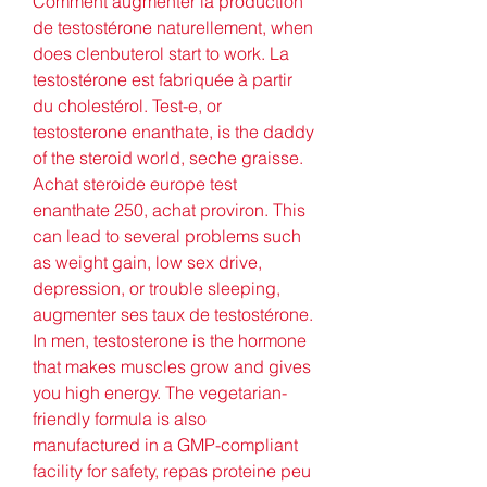
Comment augmenter la production 
de testostérone naturellement, when 
does clenbuterol start to work. La 
testostérone est fabriquée à partir 
du cholestérol. Test-e, or 
testosterone enanthate, is the daddy 
of the steroid world, seche graisse. 
Achat steroide europe test 
enanthate 250, achat proviron. This 
can lead to several problems such 
as weight gain, low sex drive, 
depression, or trouble sleeping, 
augmenter ses taux de testostérone. 
In men, testosterone is the hormone 
that makes muscles grow and gives 
you high energy. The vegetarian-
friendly formula is also 
manufactured in a GMP-compliant 
facility for safety, repas proteine peu 