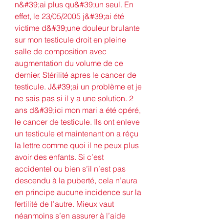
n&#39;ai plus qu&#39;un seul. En 
effet, le 23/05/2005 j&#39;ai été 
victime d&#39;une douleur brulante 
sur mon testicule droit en pleine 
salle de composition avec 
augmentation du volume de ce 
dernier. Stérilité apres le cancer de 
testicule. J&#39;ai un problème et je 
ne sais pas si il y a une solution. 2 
ans d&#39;ici mon mari a été opéré, 
le cancer de testicule. Ils ont enleve 
un testicule et maintenant on a réçu 
la lettre comme quoi il ne peux plus 
avoir des enfants. Si c’est 
accidentel ou bien s’il n’est pas 
descendu à la puberté, cela n’aura 
en principe aucune incidence sur la 
fertilité de l’autre. Mieux vaut 
néanmoins s’en assurer à l’aide 