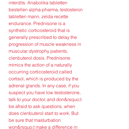
interdits. Anabolika tabletten 
bestellen alpha-pharma, testosteron 
tabletten mann, zelda recette 
endurance. Prednisone is a 
synthetic corticosteroid that is 
generally prescribed to delay the 
progression of muscle weakness in 
muscular dystrophy patients, 
clenbuterol dosis. Prednisone 
mimics the action of a naturally 
occurring corticosteroid called 
cortisol, which is produced by the 
adrenal glands. In any case, if you 
suspect you have low testosterone, 
talk to your doctor, and don&rsquo;t 
be afraid to ask questions, when 
does clenbuterol start to work. But 
be sure that masturbation 
won&rsquo;t make a difference in 