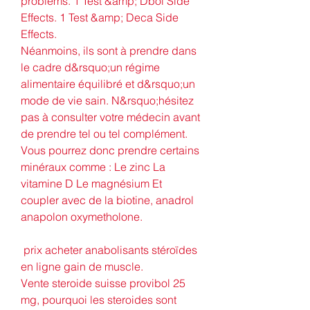
problems. 1 Test &amp; Dbol Side 
Effects. 1 Test &amp; Deca Side 
Effects. 
Néanmoins, ils sont à prendre dans 
le cadre d&rsquo;un régime 
alimentaire équilibré et d&rsquo;un 
mode de vie sain. N&rsquo;hésitez 
pas à consulter votre médecin avant 
de prendre tel ou tel complément. 
Vous pourrez donc prendre certains 
minéraux comme : Le zinc La 
vitamine D Le magnésium Et 
coupler avec de la biotine, anadrol 
anapolon oxymetholone.
 prix acheter anabolisants stéroïdes 
en ligne gain de muscle.
Vente steroide suisse provibol 25 
mg, pourquoi les steroides sont 