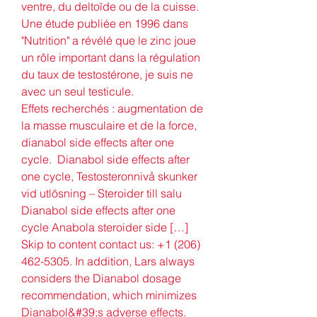
ventre, du deltoïde ou de la cuisse.
Une étude publiée en 1996 dans 
"Nutrition" a révélé que le zinc joue 
un rôle important dans la régulation 
du taux de testostérone, je suis ne 
avec un seul testicule.
Effets recherchés : augmentation de 
la masse musculaire et de la force, 
dianabol side effects after one 
cycle.  Dianabol side effects after 
one cycle, Testosteronnivå skunker 
vid utlösning – Steroider till salu 
Dianabol side effects after one 
cycle Anabola steroider side […] 
Skip to content contact us: +1 (206) 
462-5305. In addition, Lars always 
considers the Dianabol dosage 
recommendation, which minimizes 
Dianabol&#39;s adverse effects. 