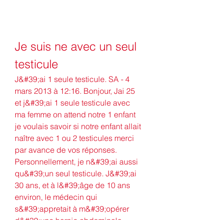
Je suis ne avec un seul 
testicule
J&#39;ai 1 seule testicule. SA - 4 
mars 2013 à 12:16. Bonjour, Jai 25 
et j&#39;ai 1 seule testicule avec 
ma femme on attend notre 1 enfant 
je voulais savoir si notre enfant allait 
naître avec 1 ou 2 testicules merci 
par avance de vos réponses. 
Personnellement, je n&#39;ai aussi 
qu&#39;un seul testicule. J&#39;ai 
30 ans, et à l&#39;âge de 10 ans 
environ, le médecin qui 
s&#39;appretait à m&#39;opérer 