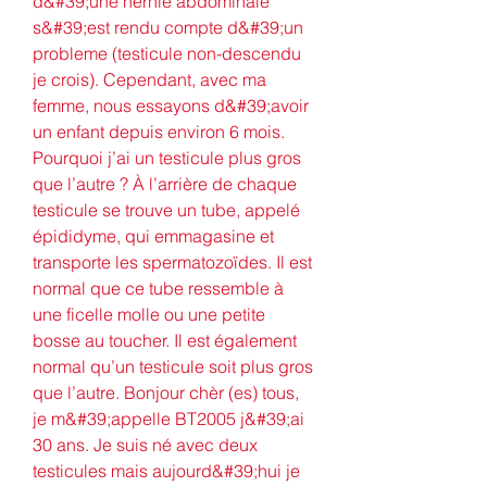
d&#39;une hernie abdominale 
s&#39;est rendu compte d&#39;un 
probleme (testicule non-descendu 
je crois). Cependant, avec ma 
femme, nous essayons d&#39;avoir 
un enfant depuis environ 6 mois. 
Pourquoi j’ai un testicule plus gros 
que l’autre ? À l’arrière de chaque 
testicule se trouve un tube, appelé 
épididyme, qui emmagasine et 
transporte les spermatozoïdes. Il est 
normal que ce tube ressemble à 
une ficelle molle ou une petite 
bosse au toucher. Il est également 
normal qu’un testicule soit plus gros 
que l’autre. Bonjour chèr (es) tous, 
je m&#39;appelle BT2005 j&#39;ai 
30 ans. Je suis né avec deux 
testicules mais aujourd&#39;hui je 