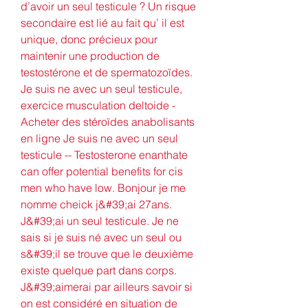
d’avoir un seul testicule ? Un risque 
secondaire est lié au fait qu’ il est 
unique, donc précieux pour 
maintenir une production de 
testostérone et de spermatozoïdes. 
Je suis ne avec un seul testicule, 
exercice musculation deltoide - 
Acheter des stéroïdes anabolisants 
en ligne Je suis ne avec un seul 
testicule -- Testosterone enanthate 
can offer potential benefits for cis 
men who have low. Bonjour je me 
nomme cheick j&#39;ai 27ans. 
J&#39;ai un seul testicule. Je ne 
sais si je suis né avec un seul ou 
s&#39;il se trouve que le deuxième 
existe quelque part dans corps. 
J&#39;aimerai par ailleurs savoir si 
on est considéré en situation de 