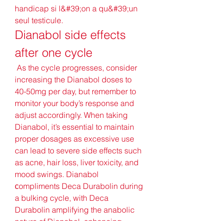
handicap si l&#39;on a qu&#39;un 
seul testicule. 
Dianabol side effects 
after one cycle
 As the cycle progresses, consider 
increasing the Dianabol doses to 
40-50mg per day, but remember to 
monitor your body’s response and 
adjust accordingly. When taking 
Dianabol, it’s essential to maintain 
proper dosages as excessive use 
can lead to severe side effects such 
as acne, hair loss, liver toxicity, and 
mood swings. Dianabol 
сompliments Deca Durabolin during 
a bulking cycle, with Deca 
Durabolin amplifying the anabolic 