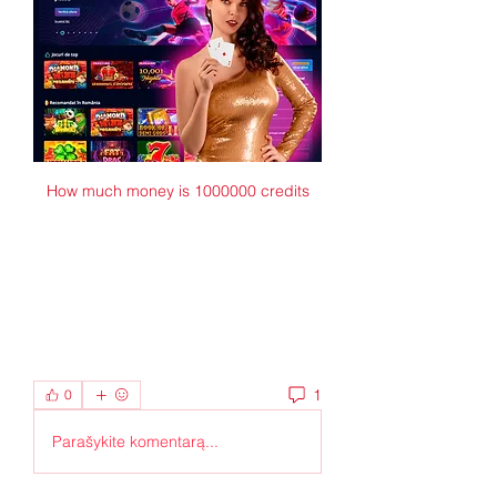
How much money is 1000000 credits
1
0
Parašykite komentarą...