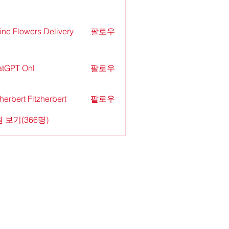
ine Flowers Delivery
팔로우
tGPT Onl
팔로우
zherbert Fitzherbert
팔로우
 보기(366명)