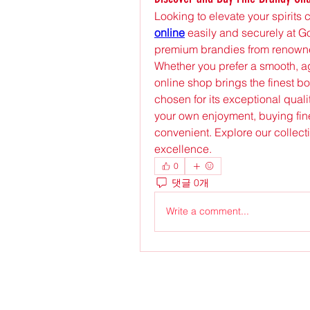
Looking to elevate your spirits
online
 easily and securely at G
premium brandies from renowned
Whether you prefer a smooth, a
online shop brings the finest bo
chosen for its exceptional quality
your own enjoyment, buying fin
convenient. Explore our collecti
excellence.
0
댓글 0개
Write a comment...