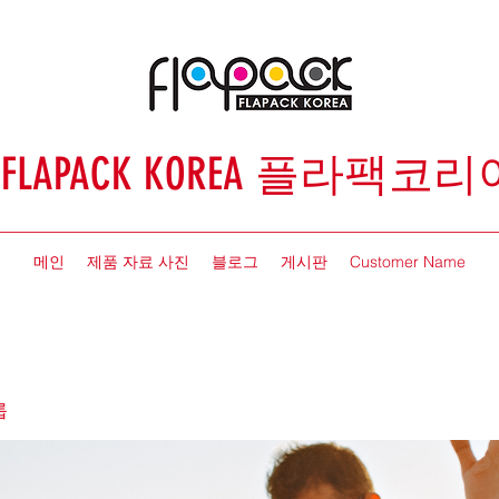
FLAPACK KOREA 플라팩코리
메인
제품 자료 사진
블로그
게시판
Customer Name
룹