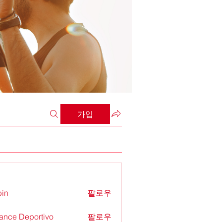
가입
in
팔로우
ance Deportivo
팔로우