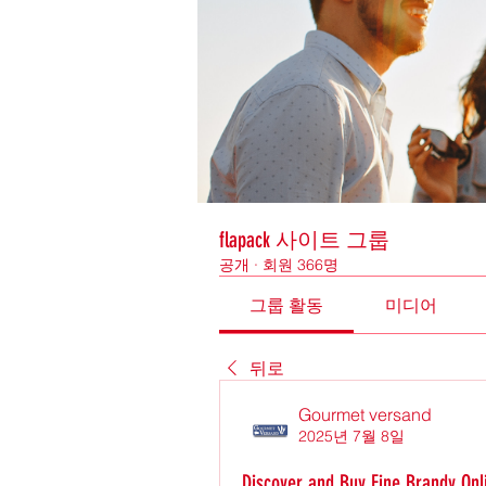
flapack 사이트 그룹
공개
·
회원 366명
그룹 활동
미디어
뒤로
Gourmet versand
2025년 7월 8일
Discover and Buy Fine Brandy On