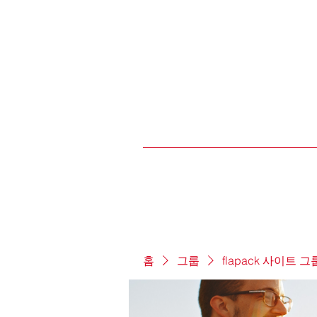
홈
그룹
flapack 사이트 그