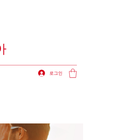
아
로그인