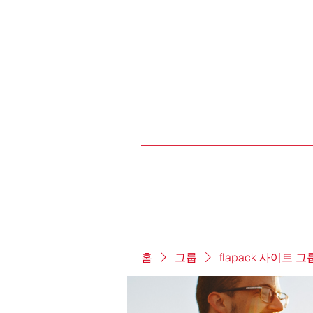
홈
그룹
flapack 사이트 그