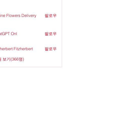
ine Flowers Delivery
팔로우
tGPT Onl
팔로우
zherbert Fitzherbert
팔로우
 보기(366명)