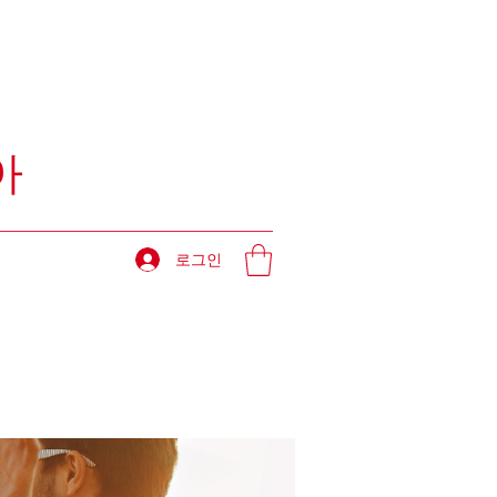
아
로그인