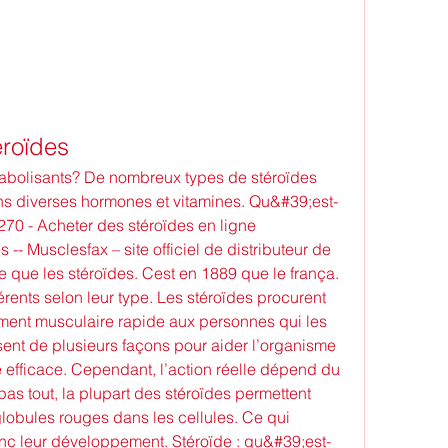
éroïdes
abolisants? De nombreux types de stéroïdes 
ns diverses hormones et vitamines. Qu&#39;est-
270 - Acheter des stéroïdes en ligne 
-- Musclesfax – site officiel de distributeur de 
 que les stéroïdes. Cest en 1889 que le frança. 
érents selon leur type. Les stéroïdes procurent 
ent musculaire rapide aux personnes qui les 
sent de plusieurs façons pour aider l’organisme 
e efficace. Cependant, l’action réelle dépend du 
pas tout, la plupart des stéroïdes permettent 
obules rouges dans les cellules. Ce qui 
onc leur développement. Stéroïde : qu&#39;est-