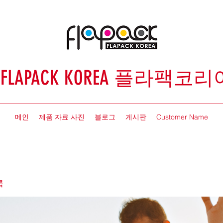
FLAPACK KOREA 플라팩코리
메인
제품 자료 사진
블로그
게시판
Customer Name
룹