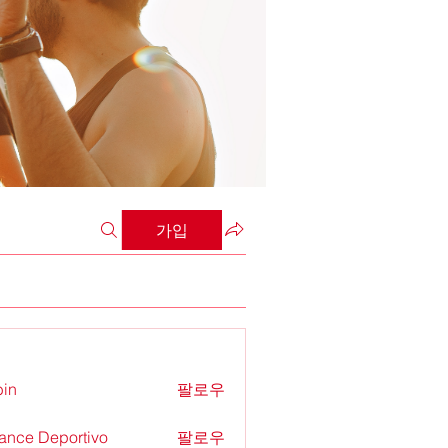
가입
in
팔로우
ance Deportivo
팔로우