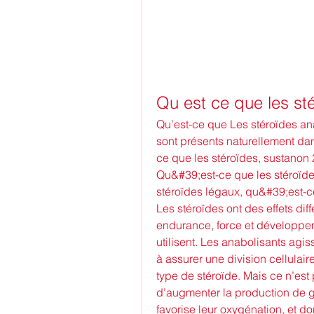
Qu est ce que les st
Qu’est-ce que Les stéroïdes an
sont présents naturellement da
ce que les stéroïdes, sustanon 
Qu&#39;est-ce que les stéroïdes 
stéroïdes légaux, qu&#39;est-ce
Les stéroïdes ont des effets diff
endurance, force et développem
utilisent. Les anabolisants agis
à assurer une division cellulair
type de stéroïde. Mais ce n’est 
d’augmenter la production de gl
favorise leur oxygénation, et d