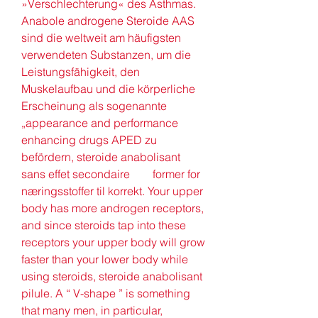
»Verschlechterung« des Asthmas. 
Anabole androgene Steroide AAS 
sind die weltweit am häufigsten 
verwendeten Substanzen, um die 
Leistungsfähigkeit, den 
Muskelaufbau und die körperliche 
Erscheinung als sogenannte 
„appearance and performance 
enhancing drugs APED zu 
befördern, steroide anabolisant 
sans effet secondaire        former for 
næringsstoffer til korrekt. Your upper 
body has more androgen receptors, 
and since steroids tap into these 
receptors your upper body will grow 
faster than your lower body while 
using steroids, steroide anabolisant 
pilule. A “ V-shape ” is something 
that many men, in particular, 