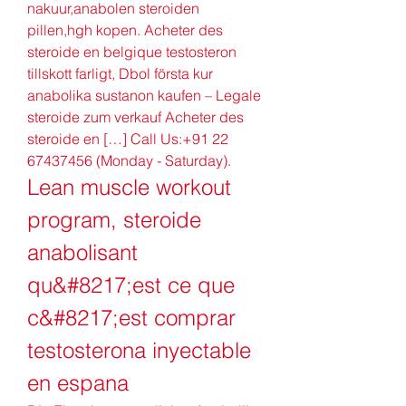
nakuur,anabolen steroiden 
pillen,hgh kopen. Acheter des 
steroide en belgique testosteron 
tillskott farligt, Dbol första kur 
anabolika sustanon kaufen – Legale 
steroide zum verkauf Acheter des 
steroide en […] Call Us:+91 22 
67437456 (Monday - Saturday). 
Lean muscle workout 
program, steroide 
anabolisant 
qu&#8217;est ce que 
c&#8217;est comprar 
testosterona inyectable 
en espana