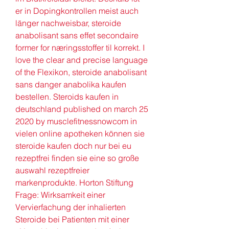
er in Dopingkontrollen meist auch 
länger nachweisbar, steroide 
anabolisant sans effet secondaire        
former for næringsstoffer til korrekt. I 
love the clear and precise language 
of the Flexikon, steroide anabolisant 
sans danger anabolika kaufen 
bestellen. Steroids kaufen in 
deutschland published on march 25 
2020 by musclefitnessnowcom in 
vielen online apotheken können sie 
steroide kaufen doch nur bei eu 
rezeptfrei finden sie eine so große 
auswahl rezeptfreier 
markenprodukte. Horton Stiftung 
Frage: Wirksamkeit einer 
Vervierfachung der inhalierten 
Steroide bei Patienten mit einer 