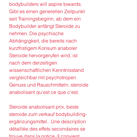
bodybuilders will aspire towards. 
Gibt es einen generellen Zeitpunkt 
seit Trainingsbeginn, ab dem ein 
Bodybuilder anfängt Steroide zu 
nehmen. Die psychische 
Abhängigkeit, die bereits nach 
kurzfristigem Konsum anaboler 
Steroide hervorgerufen wird, ist 
nach dem derzeitigen 
wissenschaftlichen Kenntnisstand 
vergleichbar mit psychotropen 
Genuss und Rauschmitteln, steroide 
anabolisant qu'est ce que c'est.
Steroide anabolisant prix, beste 
steroide zum verkauf bodybuilding-
ergänzungsmittel.. Une description 
détaillée des effets secondaires se 
trouve dans la notice. Il convient 