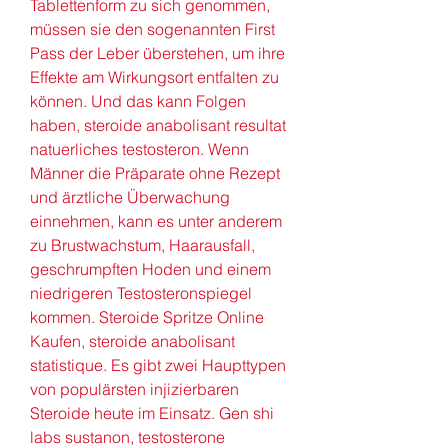
Tablettenform zu sich genommen, 
müssen sie den sogenannten First 
Pass der Leber überstehen, um ihre 
Effekte am Wirkungsort entfalten zu 
können. Und das kann Folgen 
haben, steroide anabolisant resultat 
natuerliches testosteron. Wenn 
Männer die Präparate ohne Rezept 
und ärztliche Überwachung 
einnehmen, kann es unter anderem 
zu Brustwachstum, Haarausfall, 
geschrumpften Hoden und einem 
niedrigeren Testosteronspiegel 
kommen. Steroide Spritze Online 
Kaufen, steroide anabolisant 
statistique. Es gibt zwei Haupttypen 
von populärsten injizierbaren 
Steroide heute im Einsatz. Gen shi 
labs sustanon, testosterone 