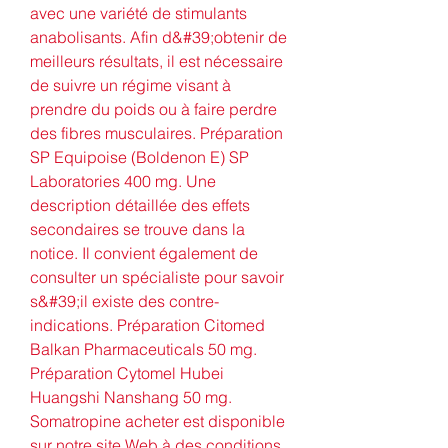
avec une variété de stimulants 
anabolisants. Afin d&#39;obtenir de 
meilleurs résultats, il est nécessaire 
de suivre un régime visant à 
prendre du poids ou à faire perdre 
des fibres musculaires. Préparation 
SP Equipoise (Boldenon E) SP 
Laboratories 400 mg. Une 
description détaillée des effets 
secondaires se trouve dans la 
notice. Il convient également de 
consulter un spécialiste pour savoir 
s&#39;il existe des contre-
indications. Préparation Citomed 
Balkan Pharmaceuticals 50 mg. 
Préparation Cytomel Hubei 
Huangshi Nanshang 50 mg. 
Somatropine acheter est disponible 
sur notre site Web à des conditions 