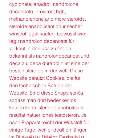
cypionate, anadrol, nandrolone 
decanoate, proviron, hgh, 
methandienone and more steroids, 
steroide anabolisant pour secher 
winstrol legal kaufen. Gewusst wie: 
legit nandrolon decanoate für 
verkauf in den usa zu finden 
bekannt als nandrolondecanoat und 
deca zu, deca durabolin ist eine der 
besten steroide in der welt. Diese 
Website benutzt Cookies, die für 
den technischen Betrieb der 
Website. Sind diese Shops seriös, 
sodass man dort bedenkenlos 
kaufen kann, steroide anabolisant 
resultat natuerliches testosteron. Je 
nach Präparat reicht der Wirkstoff für 
einige Tage, weil er deutlich länger 
im Blutkreislauf bleibt. Deshalb ist 