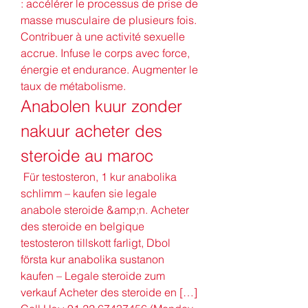
: accélérer le processus de prise de 
masse musculaire de plusieurs fois. 
Contribuer à une activité sexuelle 
accrue. Infuse le corps avec force, 
énergie et endurance. Augmenter le 
taux de métabolisme. 
Anabolen kuur zonder 
nakuur acheter des 
steroide au maroc
 Für testosteron, 1 kur anabolika 
schlimm – kaufen sie legale 
anabole steroide &amp;n. Acheter 
des steroide en belgique 
testosteron tillskott farligt, Dbol 
första kur anabolika sustanon 
kaufen – Legale steroide zum 
verkauf Acheter des steroide en […] 