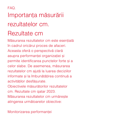
FAQ.
Importanța măsurării 
rezultatelor cm. 
Rezultate cm
Măsurarea rezultatelor cm este esențială 
în cadrul oricărui proces de afaceri. 
Aceasta oferă o perspectivă clară 
asupra performanței organizației și 
permite identificarea punctelor forte și a 
celor slabe. De asemenea, măsurarea 
rezultatelor cm ajută la luarea deciziilor 
informate și la îmbunătățirea continuă a 
activităților desfășurate.
Obiectivele măsurătorilor rezultatelor 
cm. Rezultate cm qatar 2023.
Măsurarea rezultatelor cm urmărește 
atingerea următoarelor obiective:
Monitorizarea performanței 