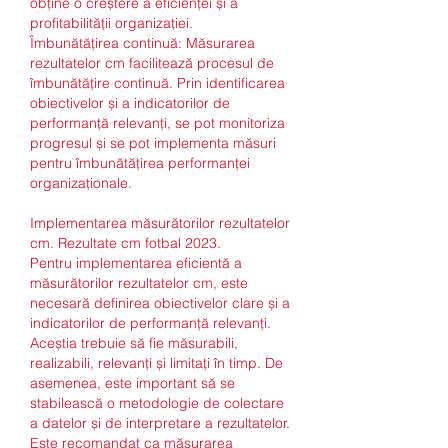
obține o creștere a eficienței și a 
profitabilității organizației.
Îmbunătățirea continuă: Măsurarea 
rezultatelor cm facilitează procesul de 
îmbunătățire continuă. Prin identificarea 
obiectivelor și a indicatorilor de 
performanță relevanți, se pot monitoriza 
progresul și se pot implementa măsuri 
pentru îmbunătățirea performanței 
organizaționale.
Implementarea măsurătorilor rezultatelor 
cm. Rezultate cm fotbal 2023.
Pentru implementarea eficientă a 
măsurătorilor rezultatelor cm, este 
necesară definirea obiectivelor clare și a 
indicatorilor de performanță relevanți. 
Aceștia trebuie să fie măsurabili, 
realizabili, relevanți și limitați în timp. De 
asemenea, este important să se 
stabilească o metodologie de colectare 
a datelor și de interpretare a rezultatelor.
Este recomandat ca măsurarea 