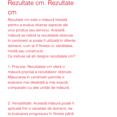
Rezultate cm. Rezultate 
cm
Rezultate cm este o măsură folosită 
pentru a evalua diverse aspecte ale 
unui produs sau serviciu. Această 
măsură se referă la rezultatele obținute 
în centimetri și poate fi utilizată în diferite 
domenii, cum ar fi fitness-ul, sănătatea, 
modă sau construcții.
Ce trebuie să știi despre rezultatele cm?
1. Precizie: Rezultatele cm oferă o 
măsură precisă a rezultatelor obținute. 
Măsurarea în centimetri permite o 
evaluare mai detaliată și mai exactă, 
comparativ cu alte unități de măsură.
2. Versatilitate: Această măsură poate fi 
aplicată într-o varietate de domenii, de 
la evaluarea progresului în fitness până 