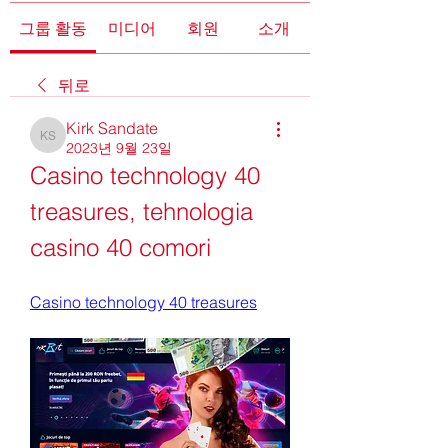
그룹 활동
미디어
회원
소개
뒤로
Kirk Sandate
Kirk Sandate
2023년 9월 23일
Casino technology 40 
treasures, tehnologia 
casino 40 comori
Casino technology 40 treasures