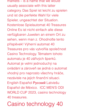
markets – is a name that we would 
usually associate with this latter 
category. Das Spiel ist leicht zu spielen 
und ist die perfekte Wahl für viele 
Spieler, ungeachtet der Situation. 
Kostenlose Spielautomat 40 Treasures 
Online Es ist nicht einfach alle diese 
verfügbaren Juwelen an einem Ort zu 
sehen, wenn man z. Ohodnoťte tento 
příspěvek! Výherní automat 40 
Treasures pro vás vytvořila společnost 
Casino Technology. Tématem tohoto 
automatu je 40 zářivých šperků. 
Automat je velmi jednoduchý na 
ovládání a zároveň se jedná o automat 
vhodný pro naprosto všechny hráče, 
nezávisle na jejich finanční situaci. 
English Español Русский Latviešu 
Español de México.  ICC MEN'S ODI 
WORLD CUP 2023, casino technology 
40 treasures.
Casino technology 40 