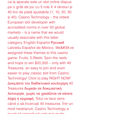
ca la aparate este un slot online dispus 
pe o grilă de joc cu 5 role X 4 rânduri și 
40 linii de plată ajustabile (1, 10, 20, 30 
și 40). Casino Technology – the oldest 
European slot developer with 
accredited norms in over 50 global 
markets – is a name that we would 
usually associate with this latter 
category. English Español Русский 
Latviešu Español de México. We&#39;ve 
assigned these themes to this casino 
game: Fruits, 5-Reels. Spin the reels 
and hope to win $20,000 – only with 40 
Treasures, an easy to join and even 
easier to play classic slot from Casino 
Technology! Click to play RIGHT NOW! 
Δοκιμάστε τον διαδικτυακό κουλοχέρη 40 
Treasures δωρεάν σε δοκιμαστική 
λειτουργία, χωρίς να χρειάζεται να κάνετε 
λήψη ή εγγραφή. Totul va face sens 
când o să încercați 40 treasures. Într-un 
mod neobișnuit, Casino Technology a 
reușit să reproducă cele mai multe 