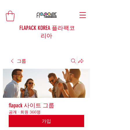
FLAPACK KOREA 플라팩코
리아
그룹
flapack 사이트 그룹
공개
·
회원 366명
가입