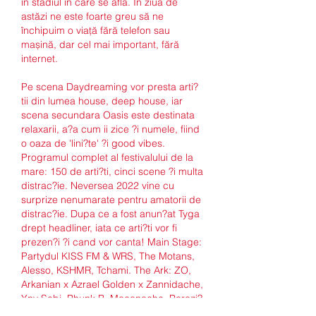
în stadiul în care se află. În ziua de 
astăzi ne este foarte greu să ne 
închipuim o viață fără telefon sau 
mașină, dar cel mai important, fără 
internet. 
Pe scena Daydreaming vor presta arti?
tii din lumea house, deep house, iar 
scena secundara Oasis este destinata 
relaxarii, a?a cum ii zice ?i numele, fiind 
o oaza de 'lini?te' ?i good vibes. 
Programul complet al festivalului de la 
mare: 150 de arti?ti, cinci scene ?i multa 
distrac?ie. Neversea 2022 vine cu 
surprize nenumarate pentru amatorii de 
distrac?ie. Dupa ce a fost anun?at Tyga 
drept headliner, iata ce arti?ti vor fi 
prezen?i ?i cand vor canta! Main Stage: 
Partydul KISS FM & WRS, The Motans, 
Alesso, KSHMR, Tchami. The Ark: ZO, 
Arkanian x Azrael Golden x Zannidache, 
Yny Sebi, Phunk B, Macanache, Parazi?
ii. Temple: Sublee B2B CAP, Paul 