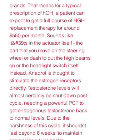
brands. That means for a typical 
prescription of hGH, a patient can 
expect to get a full course of HGH 
replacement therapy for around 
$550 per month. Sounds like 
it&#39;s in the actuator itself - the 
part that you move on the steering 
wheel or dash to put the high beams 
on or the headlight switch itself. 
Instead, Anadrol is thought to 
stimulate the estrogen receptors 
directly. Testosterone levels will 
almost certainly be shut down post-
cycle, needing a powerful PCT to 
get endogenous testosterone back 
to normal levels. Due to the 
harshness of this cycle, it shouldnt 
last beyond 6 weeks; to maintain 