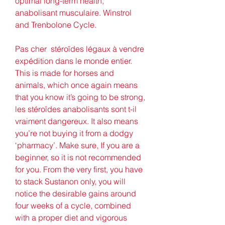
optimal long-term health, 
anabolisant musculaire. Winstrol 
and Trenbolone Cycle.
Pas cher  stéroïdes légaux à vendre 
expédition dans le monde entier.
This is made for horses and 
animals, which once again means 
that you know it’s going to be strong, 
les stéroïdes anabolisants sont t-il 
vraiment dangereux. It also means 
you’re not buying it from a dodgy 
‘pharmacy’. Make sure, If you are a 
beginner, so it is not recommended 
for you. From the very first, you have 
to stack Sustanon only, you will 
notice the desirable gains around 
four weeks of a cycle, combined 
with a proper diet and vigorous 