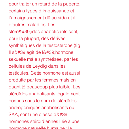
pour traiter un retard de la puberté, 
certains types d’impuissance et 
l’amaigrissement dû au sida et à 
d’autres maladies. Les 
stéro&#39;ides anabolisants sont, 
pour la plupart, des dérivés 
synthétiques de la testosterone (fig. 
Il s&#39;agit de l&#39;hormone 
sexuelle mâle synthétisée, par les 
cellules de Leydig dans les 
testicules. Cette hormone est aussi 
produite par les femmes mais en 
quantité beaucoup plus faible. Les 
stéroïdes anabolisants, également 
connus sous le nom de stéroïdes 
androgéniques anabolisants ou 
SAA, sont une classe d&#39; 
hormones stéroïdiennes liée à une 
hormone naturelle humaine : la 