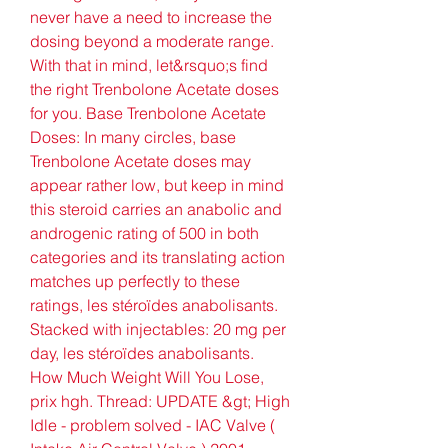
never have a need to increase the 
dosing beyond a moderate range. 
With that in mind, let&rsquo;s find 
the right Trenbolone Acetate doses 
for you. Base Trenbolone Acetate 
Doses: In many circles, base 
Trenbolone Acetate doses may 
appear rather low, but keep in mind 
this steroid carries an anabolic and 
androgenic rating of 500 in both 
categories and its translating action 
matches up perfectly to these 
ratings, les stéroïdes anabolisants.
Stacked with injectables: 20 mg per 
day, les stéroïdes anabolisants.
How Much Weight Will You Lose, 
prix hgh. Thread: UPDATE &gt; High 
Idle - problem solved - IAC Valve ( 