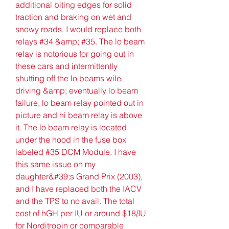
additional biting edges for solid 
traction and braking on wet and 
snowy roads. I would replace both 
relays #34 &amp; #35. The lo beam 
relay is notorious for going out in 
these cars and intermittently 
shutting off the lo beams wile 
driving &amp; eventually lo beam 
failure, lo beam relay pointed out in 
picture and hi beam relay is above 
it. The lo beam relay is located 
under the hood in the fuse box 
labeled #35 DCM Module. I have 
this same issue on my 
daughter&#39;s Grand Prix (2003), 
and I have replaced both the IACV 
and the TPS to no avail. The total 
cost of hGH per IU or around $18/IU 
for Norditropin or comparable 