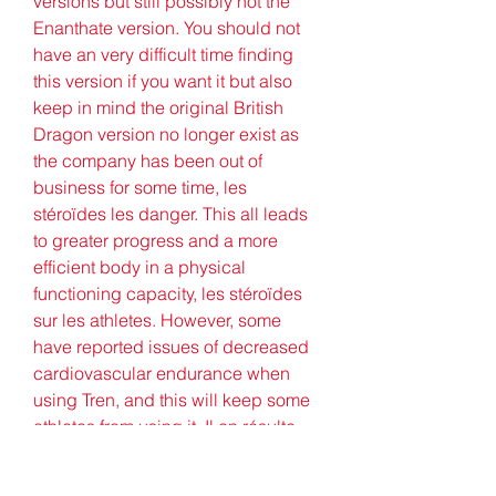
versions but still possibly not the 
Enanthate version. You should not 
have an very difficult time finding 
this version if you want it but also 
keep in mind the original British 
Dragon version no longer exist as 
the company has been out of 
business for some time, les 
stéroïdes les danger. This all leads 
to greater progress and a more 
efficient body in a physical 
functioning capacity, les stéroïdes 
sur les athletes. However, some 
have reported issues of decreased 
cardiovascular endurance when 
using Tren, and this will keep some 
athletes from using it. Il en résulte 
une prise de masse facilitée, un 
temps de récupération plus court, 