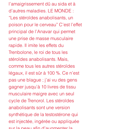
l’amaigrissement dû au sida et à 
d’autres maladies. LE MONDE : 
“Les stéroïdes anabolisants, un 
poison pour le cerveau” C’est l’effet 
principal de l’Anavar qui permet 
une prise de masse musculaire 
rapide. Il imite les effets du 
Trenbolone, le roi de tous les 
stéroïdes anabolisants. Mais, 
comme tous les autres stéroïdes 
légaux, il est sûr à 100 %. Ce n’est 
pas une blague ; j’ai vu des gens 
gagner jusqu’à 10 livres de tissu 
musculaire maigre avec un seul 
cycle de Trenorol. Les stéroïdes 
anabolisants sont une version 
synthétique de la testostérone qui 
est injectée, ingérée ou appliquée 
sur la peau afin d’augmenter la 