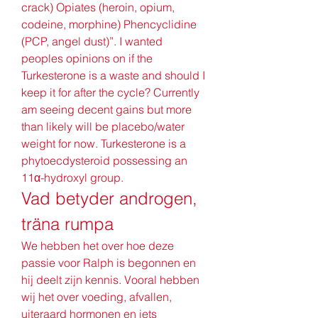
crack) Opiates (heroin, opium, 
codeine, morphine) Phencyclidine 
(PCP, angel dust)”. I wanted 
peoples opinions on if the 
Turkesterone is a waste and should I 
keep it for after the cycle? Currently 
am seeing decent gains but more 
than likely will be placebo/water 
weight for now. Turkesterone is a 
phytoecdysteroid possessing an 
11α-hydroxyl group. 
Vad betyder androgen, 
träna rumpa
We hebben het over hoe deze 
passie voor Ralph is begonnen en 
hij deelt zijn kennis. Vooral hebben 
wij het over voeding, afvallen, 
uiteraard hormonen en iets 