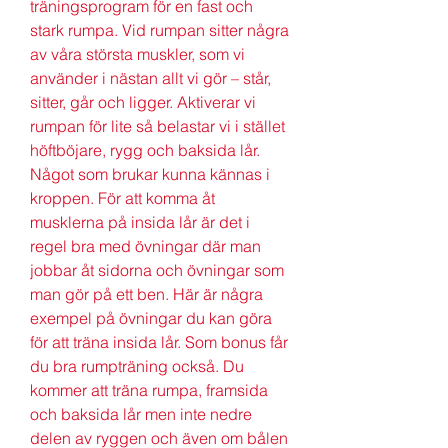
träningsprogram för en fast och 
stark rumpa. Vid rumpan sitter några 
av våra största muskler, som vi 
använder i nästan allt vi gör – står, 
sitter, går och ligger. Aktiverar vi 
rumpan för lite så belastar vi i stället 
höftböjare, rygg och baksida lår. 
Något som brukar kunna kännas i 
kroppen. För att komma åt 
musklerna på insida lår är det i 
regel bra med övningar där man 
jobbar åt sidorna och övningar som 
man gör på ett ben. Här är några 
exempel på övningar du kan göra 
för att träna insida lår. Som bonus får 
du bra rumpträning också. Du 
kommer att träna rumpa, framsida 
och baksida lår men inte nedre 
delen av ryggen och även om bålen 