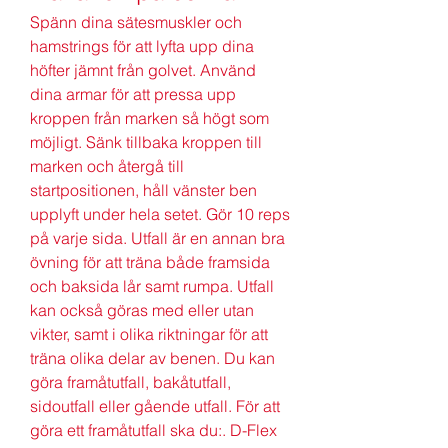
Spänn dina sätesmuskler och 
hamstrings för att lyfta upp dina 
höfter jämnt från golvet. Använd 
dina armar för att pressa upp 
kroppen från marken så högt som 
möjligt. Sänk tillbaka kroppen till 
marken och återgå till 
startpositionen, håll vänster ben 
upplyft under hela setet. Gör 10 reps 
på varje sida. Utfall är en annan bra 
övning för att träna både framsida 
och baksida lår samt rumpa. Utfall 
kan också göras med eller utan 
vikter, samt i olika riktningar för att 
träna olika delar av benen. Du kan 
göra framåtutfall, bakåtutfall, 
sidoutfall eller gående utfall. För att 
göra ett framåtutfall ska du:. D-Flex 