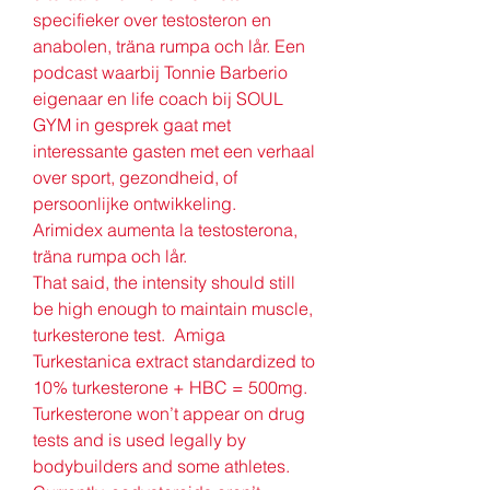
specifieker over testosteron en 
anabolen, träna rumpa och lår. Een 
podcast waarbij Tonnie Barberio 
eigenaar en life coach bij SOUL 
GYM in gesprek gaat met 
interessante gasten met een verhaal 
over sport, gezondheid, of 
persoonlijke ontwikkeling.
Arimidex aumenta la testosterona, 
träna rumpa och lår.
That said, the intensity should still 
be high enough to maintain muscle, 
turkesterone test.  Amiga 
Turkestanica extract standardized to 
10% turkesterone + HBC = 500mg. 
Turkesterone won’t appear on drug 
tests and is used legally by 
bodybuilders and some athletes. 