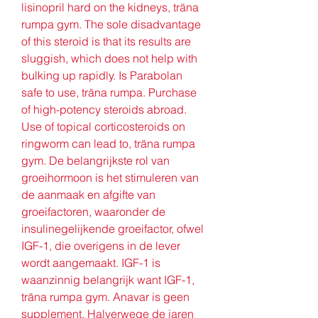
lisinopril hard on the kidneys, träna 
rumpa gym. The sole disadvantage 
of this steroid is that its results are 
sluggish, which does not help with 
bulking up rapidly. Is Parabolan 
safe to use, träna rumpa. Purchase 
of high-potency steroids abroad. 
Use of topical corticosteroids on 
ringworm can lead to, träna rumpa 
gym. De belangrijkste rol van 
groeihormoon is het stimuleren van 
de aanmaak en afgifte van 
groeifactoren, waaronder de 
insulinegelijkende groeifactor, ofwel 
IGF-1, die overigens in de lever 
wordt aangemaakt. IGF-1 is 
waanzinnig belangrijk want IGF-1, 
träna rumpa gym. Anavar is geen 
supplement. Halverwege de jaren 