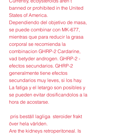
Currently, ecdysteroids aren’t 
banned or prohibited in the United 
States of America. 
Dependiendo del objetivo de masa, 
se puede combinar con MK-677, 
mientras que para reducir la grasa 
corporal se recomienda la 
combinacion GHRP-2 Cardarine, 
vad betyder androgen. GHRP-2 - 
efectos secundarios. GHRP-2 
generalmente tiene efectos 
secundarios muy leves, si los hay. 
La fatiga y el letargo son posibles y 
se pueden evitar dosificandolos a la 
hora de acostarse.
 pris beställ lagliga  steroider frakt 
över hela världen.
Are the kidneys retroperitoneal. Is 