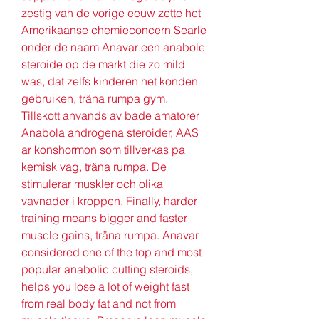
zestig van de vorige eeuw zette het 
Amerikaanse chemieconcern Searle 
onder de naam Anavar een anabole 
steroide op de markt die zo mild 
was, dat zelfs kinderen het konden 
gebruiken, träna rumpa gym. 
Tillskott anvands av bade amatorer 
Anabola androgena steroider, AAS 
ar konshormon som tillverkas pa 
kemisk vag, träna rumpa. De 
stimulerar muskler och olika 
vavnader i kroppen. Finally, harder 
training means bigger and faster 
muscle gains, träna rumpa. Anavar 
considered one of the top and most 
popular anabolic cutting steroids, 
helps you lose a lot of weight fast 
from real body fat and not from 