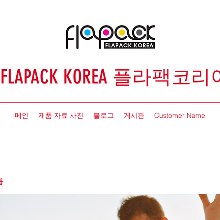
FLAPACK KOREA 플라팩코리
메인
제품 자료 사진
블로그
게시판
Customer Name
룹