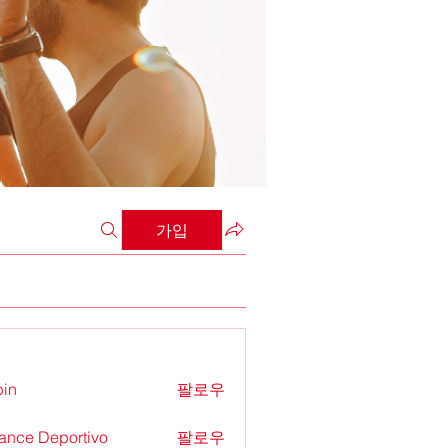
가입
in
팔로우
ance Deportivo
팔로우