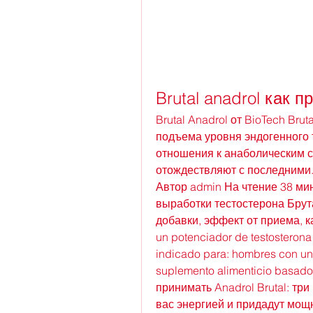
Brutal anadrol как 
Brutal Anadrol от BioTech Brut
подъема уровня эндогенного т
отношения к анаболическим ст
отождествляют с последними. 
Автор admin На чтение 38 ми
выработки тестостерона Брута
добавки, эффект от приема, ка
un potenciador de testosterona 
indicado para: hombres con un 
suplemento alimenticio basado 
принимать Anadrol Brutal: три
вас энергией и придадут мощн