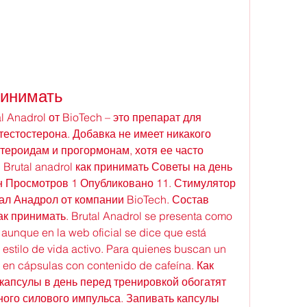
принимать
al Anadrol от BioTech – это препарат для 
естостерона. Добавка не имеет никакого 
ероидам и прогормонам, хотя ее часто 
Brutal anadrol как принимать Советы на день 
н Просмотров 1 Опубликовано 11. Стимулятор 
л Анадрол от компании BioTech. Состав 
к принимать. Brutal Anadrol se presenta como 
aunque en la web oficial se dice que está 
estilo de vida activo. Para quienes buscan un 
en cápsulas con contenido de cafeína. Как 
 капсулы в день перед тренировкой обогатят 
ого силового импульса. Запивать капсулы 