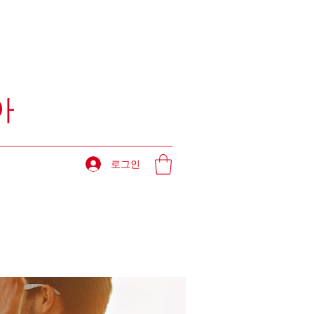
아
로그인