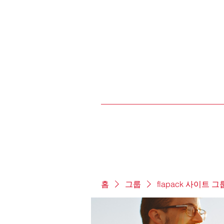
홈
그룹
flapack 사이트 그