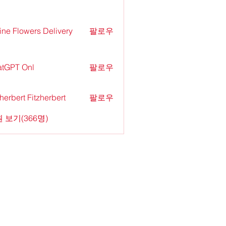
ine Flowers Delivery
팔로우
tGPT Onl
팔로우
zherbert Fitzherbert
팔로우
 보기(366명)