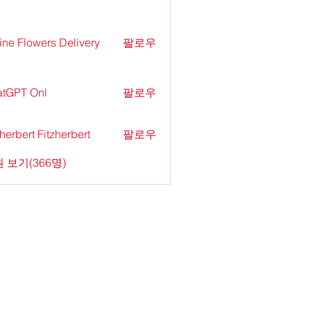
ine Flowers Delivery
팔로우
tGPT Onl
팔로우
zherbert Fitzherbert
팔로우
 보기(366명)