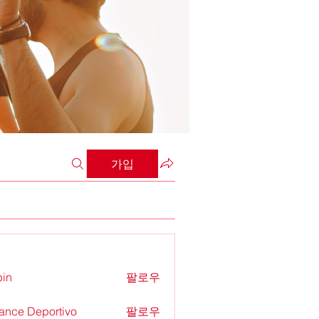
가입
in
팔로우
ance Deportivo
팔로우