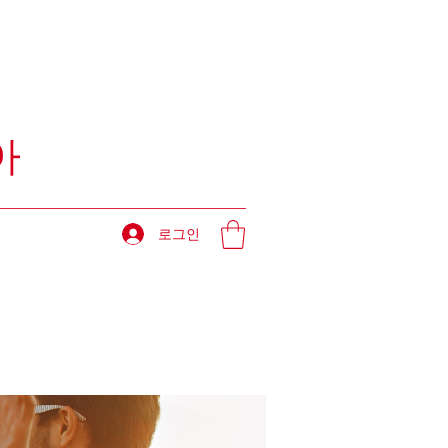
아
로그인