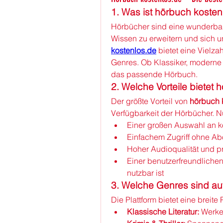
1. Was ist hörbuch kosten
Hörbücher sind eine wunderbar
Wissen zu erweitern und sich un
kostenlos.de
 bietet eine Vielz
Genres. Ob Klassiker, moderne 
das passende Hörbuch.
2. Welche Vorteile bietet
Der größte Vorteil von 
hörbuch 
Verfügbarkeit der Hörbücher. Nu
Einer großen Auswahl an k
Einfachem Zugriff ohne A
Hoher Audioqualität und p
Einer benutzerfreundlichen
nutzbar ist
3. Welche Genres sind au
Die Plattform bietet eine breite
Klassische Literatur:
 Werke