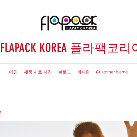
FLAPACK KOREA 플라팩코리
메인
제품 자료 사진
블로그
게시판
Customer Name
룹