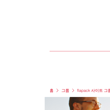
홈
그룹
flapack 사이트 그