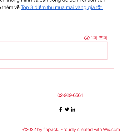
 thêm về 
Top 3 điểm thu mua mai vàng giá tốt 
1회 조회
02-929-6561
©2022 by flapack. Proudly created with Wix.com