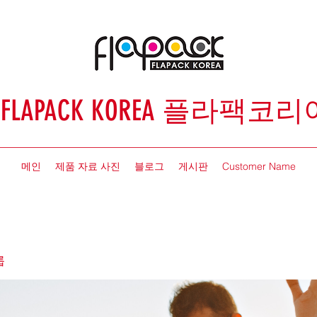
FLAPACK KOREA 플라팩코리
메인
제품 자료 사진
블로그
게시판
Customer Name
룹