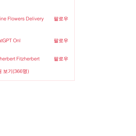
ine Flowers Delivery
팔로우
tGPT Onl
팔로우
zherbert Fitzherbert
팔로우
 보기(366명)