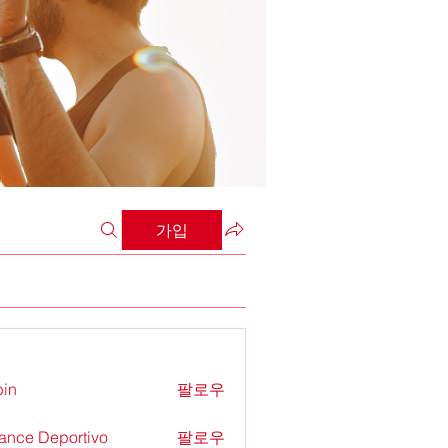
가입
in
팔로우
ance Deportivo
팔로우