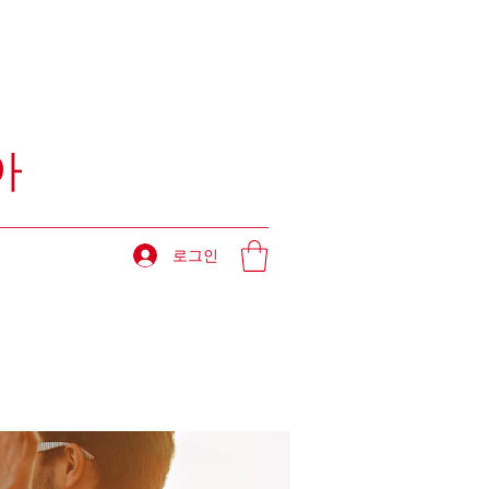
아
로그인