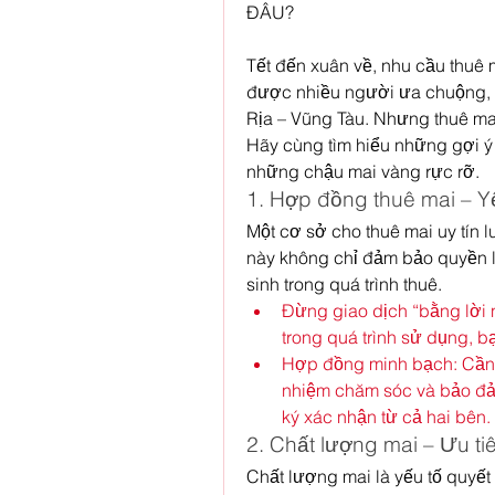
ĐÂU?
Tết đến xuân về, nhu cầu thuê m
được nhiều người ưa chuộng, 
Rịa – Vũng Tàu. Nhưng thuê mai
Hãy cùng tìm hiểu những gợi ý 
những chậu mai vàng rực rỡ.
1. Hợp đồng thuê mai – Y
Một cơ sở cho thuê mai uy tín l
này không chỉ đảm bảo quyền lợ
sinh trong quá trình thuê.
Đừng giao dịch “bằng lời n
trong quá trình sử dụng, b
Hợp đồng minh bạch: Cần có
nhiệm chăm sóc và bảo đảm
ký xác nhận từ cả hai bên.
2. Chất lượng mai – Ưu t
Chất lượng mai là yếu tố quyết 