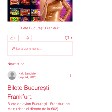
Bilete București Frankfurt:
1
0
Write a comment...
Newest
Kirk Sandate
Sep 24, 2023
Bilete București 
Frankfurt:
Bilete de avion București - Frankfurt pe 
Main (zboruri directe de la €62) 