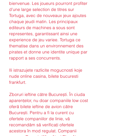
bienvenue. Les joueurs pourront profiter 
d'une large selection de titres sur 
Tortuga, avec de nouveaux jeux ajoutes 
chaque jeudi matin. Les principaux 
editeurs de machines a sous sont 
representes, garantissant ainsi une 
experience de jeu variee. Tortuga ce 
thematise dans un environnement des 
pirates et donne une identite unique par 
rapport a ses concurrents.
Ili istrazujete razlicite mogucnosti koje 
nude online casina, bilete bucuresti 
frankfurt.
Zboruri ieftine către București. În ciuda 
aparențelor, nu doar companiile low cost 
oferă bilete ieftine de avion către 
București. Pentru a fi la curent cu 
ofertele companiilor de linie, vă 
recomandăm să verificați ofertele 
acestora în mod regulat. Companii 