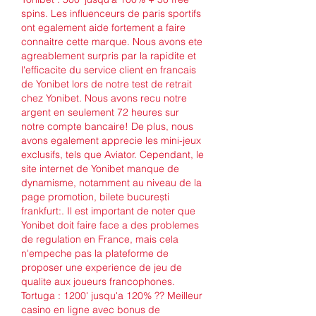
spins. Les influenceurs de paris sportifs 
ont egalement aide fortement a faire 
connaitre cette marque. Nous avons ete 
agreablement surpris par la rapidite et 
l'efficacite du service client en francais 
de Yonibet lors de notre test de retrait 
chez Yonibet. Nous avons recu notre 
argent en seulement 72 heures sur 
notre compte bancaire! De plus, nous 
avons egalement apprecie les mini-jeux 
exclusifs, tels que Aviator. Cependant, le 
site internet de Yonibet manque de 
dynamisme, notamment au niveau de la 
page promotion, bilete bucurești 
frankfurt:. Il est important de noter que 
Yonibet doit faire face a des problemes 
de regulation en France, mais cela 
n'empeche pas la plateforme de 
proposer une experience de jeu de 
qualite aux joueurs francophones. 
Tortuga : 1200' jusqu'a 120% ?? Meilleur 
casino en ligne avec bonus de 