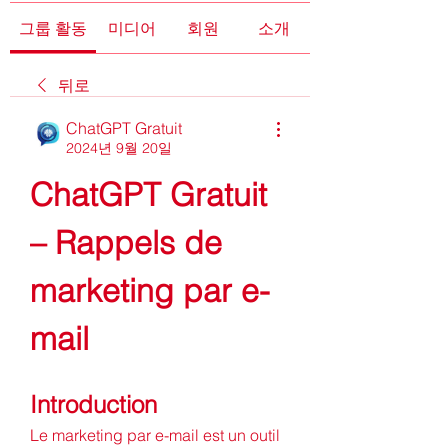
그룹 활동
미디어
회원
소개
뒤로
ChatGPT Gratuit
2024년 9월 20일
ChatGPT Gratuit 
– Rappels de 
marketing par e-
mail
Introduction
Le marketing par e-mail est un outil 