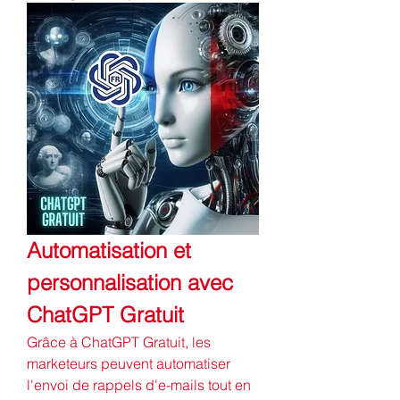
Automatisation et 
personnalisation avec 
ChatGPT Gratuit
Grâce à ChatGPT Gratuit, les 
marketeurs peuvent automatiser 
l'envoi de rappels d'e-mails tout en 