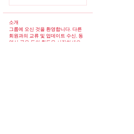
소개
그룹에 오신 것을 환영합니다. 다른
회원과의 교류 및 업데이트 수신, 동
영상 공유 등의 활동을 시작하세요.
명
Robin
팔로우
Alcance Deportivo
팔로우
Online Flowers Delivery
팔로우
ChatGPT Onl
팔로우