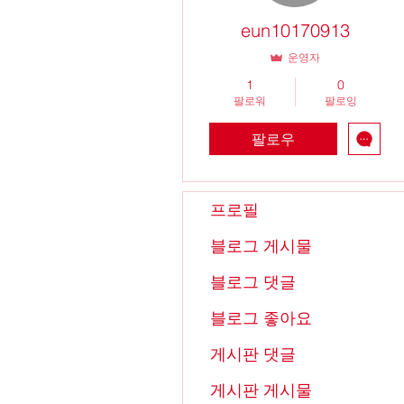
eun10170913
운영자
1
0
팔로워
팔로잉
팔로우
프로필
블로그 게시물
블로그 댓글
블로그 좋아요
게시판 댓글
게시판 게시물